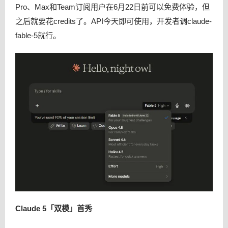
Pro、Max和Team订阅用户在6月22日前可以免费体验，但
之后就要花credits了。API今天即可使用，开发者调claude-
fable-5就行。
Claude 5「双模」首秀