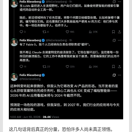
这几句话背后真正的分量，恐怕许多人尚未真正领悟。