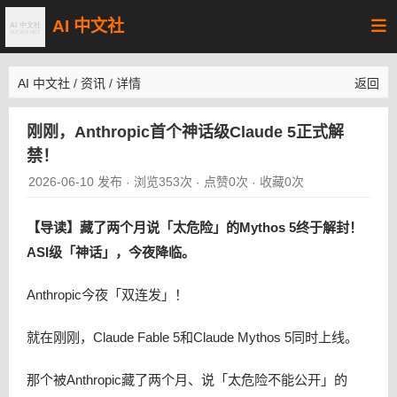
AI 中文社
AI 中文社
/
资讯
/
详情
返回
刚刚，Anthropic首个神话级Claude 5正式解
禁！
2026-06-10 发布
浏览353次
点赞0次
收藏0次
·
·
·
【导读】藏了两个月说「太危险」的Mythos 5终于解封！
ASI级「神话」，今夜降临。
Anthropic今夜「双连发」！
就在刚刚，Claude Fable 5和Claude Mythos 5同时上线。
那个被Anthropic藏了两个月、说「太危险不能公开」的