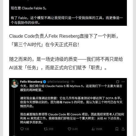
Claude Code负责人Felix Rieseberg直接下了一个判断，
「第三个AI时代」在今天正式开启！
随之而来的，是一场史诗级的质变——我们将不再只是给
AI派发「任务」，而是正式向它们赋予「职责」。