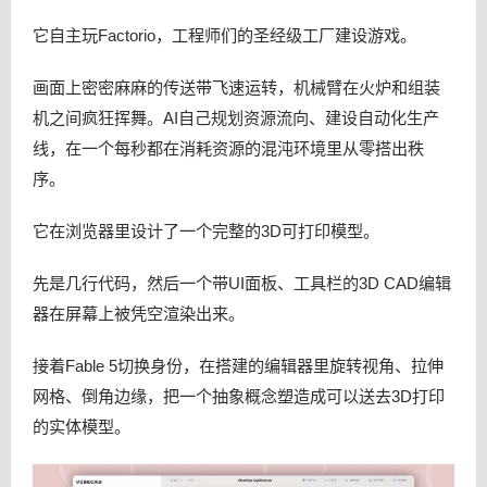
它自主玩Factorio，工程师们的圣经级工厂建设游戏。
画面上密密麻麻的传送带飞速运转，机械臂在火炉和组装
机之间疯狂挥舞。AI自己规划资源流向、建设自动化生产
线，在一个每秒都在消耗资源的混沌环境里从零搭出秩
序。
它在浏览器里设计了一个完整的3D可打印模型。
先是几行代码，然后一个带UI面板、工具栏的3D CAD编辑
器在屏幕上被凭空渲染出来。
接着Fable 5切换身份，在搭建的编辑器里旋转视角、拉伸
网格、倒角边缘，把一个抽象概念塑造成可以送去3D打印
的实体模型。