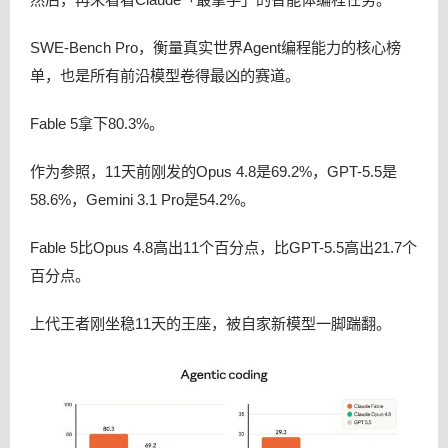
SWE-Bench Pro，衡量真实世界Agent编程能力的核心榜
单，也是所有前沿模型卷得最凶的赛道。
Fable 5拿下80.3%。
作为参照，11天前刚发的Opus 4.8是69.2%，GPT-5.5是
58.6%，Gemini 3.1 Pro是54.2%。
Fable 5比Opus 4.8高出11个百分点，比GPT-5.5高出21.7个
百分点。
上代王者刚坐稳11天的王座，被自家新模型一脚踹翻。