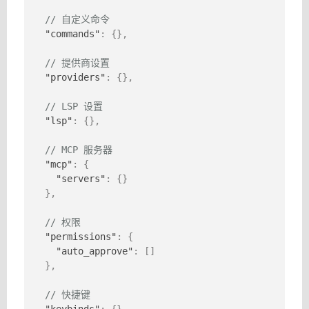
// 自定义命令
"commands"
:
{
}
,
// 提供商设置
"providers"
:
{
}
,
// LSP 设置
"lsp"
:
{
}
,
// MCP 服务器
"mcp"
:
{
"servers"
:
{
}
}
,
// 权限
"permissions"
:
{
"auto_approve"
:
[
]
}
,
// 快捷键