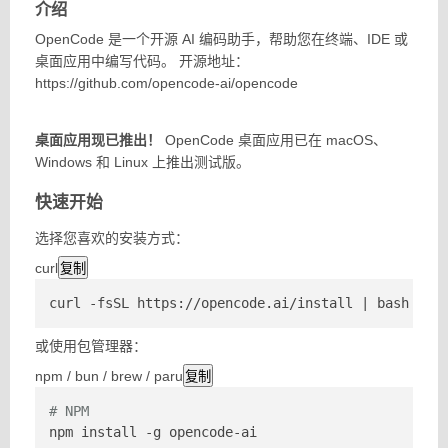
介绍
OpenCode 是一个开源 AI 编码助手，帮助您在终端、IDE 或
桌面应用中编写代码。 开源地址：
https://github.com/opencode-ai/opencode
桌面应用现已推出！
OpenCode 桌面应用已在 macOS、
Windows 和 Linux 上推出测试版。
快速开始
选择您喜欢的安装方式：
curl
复制
curl -fsSL https://opencode.ai/install | bash
或使用包管理器：
npm / bun / brew / paru
复制
# NPM
npm install -g opencode-ai
