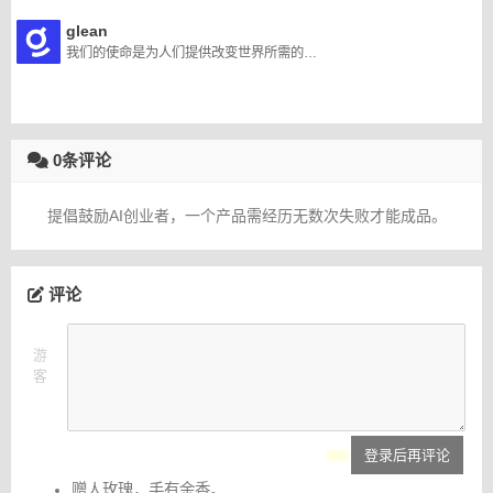
glean
我们的使命是为人们提供改变世界所需的知识。
0条评论
提倡鼓励AI创业者，一个产品需经历无数次失败才能成品。
评论
游
客
登录后再评论
赠人玫瑰，手有余香。