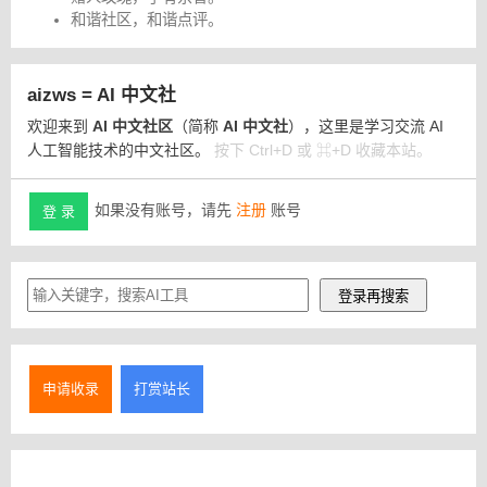
和谐社区，和谐点评。
aizws = AI 中文社
欢迎来到
AI 中文社区
（简称
AI 中文社
），这里是学习交流 AI
人工智能技术的中文社区。
按下 Ctrl+D 或 ⌘+D 收藏本站。
如果没有账号，请先
注册
账号
登 录
申请收录
打赏站长