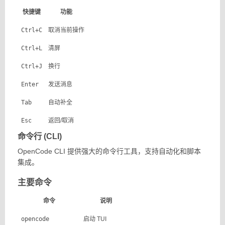
快捷键
功能
Ctrl+C
取消当前操作
Ctrl+L
清屏
Ctrl+J
换行
Enter
发送消息
Tab
自动补全
Esc
返回/取消
命令行 (CLI)
OpenCode CLI 提供强大的命令行工具，支持自动化和脚本
集成。
主要命令
命令
说明
opencode
启动 TUI