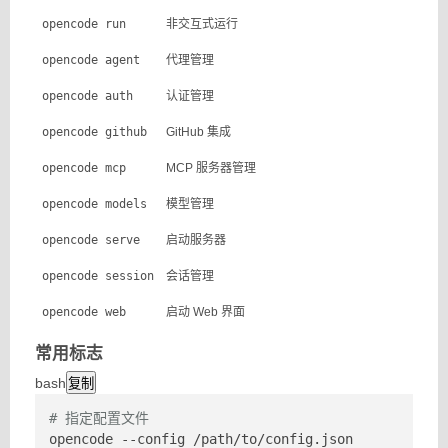
opencode run
非交互式运行
opencode agent
代理管理
opencode auth
认证管理
opencode github
GitHub 集成
opencode mcp
MCP 服务器管理
opencode models
模型管理
opencode serve
启动服务器
opencode session
会话管理
opencode web
启动 Web 界面
常用标志
bash
复制
# 指定配置文件
opencode --config /path/to/config.json
