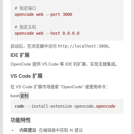
# 指定端口
opencode
web
--port
3000
# 指定主机
opencode
web
--host
0.0
.0
.0
启动后，在浏览器中访问
http://localhost:3000
。
IDE 扩展
OpenCode 提供 VS Code 等 IDE 的扩展，实现无缝集成。
VS Code 扩展
在 VS Code 扩展市场搜索 "OpenCode" 或使用命令：
bash
复制
code
--install-extension
 opencode
.opencode
功能特性
内联建议
- 在编辑器中获取 AI 建议