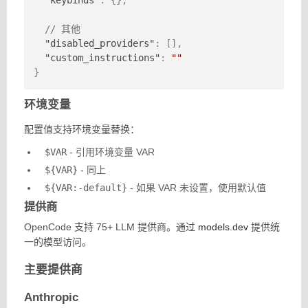
"keybinds"
:
{
}
,
// 其他
"disabled_providers"
:
[
]
,
"custom_instructions"
:
""
}
环境变量
配置值支持环境变量替换：
$VAR
- 引用环境变量 VAR
${VAR}
- 同上
${VAR:-default}
- 如果 VAR 未设置，使用默认值
提供商
OpenCode 支持 75+ LLM 提供商。通过
models.dev
提供统
一的模型访问。
主要提供商
Anthropic