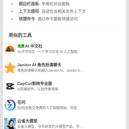
侧边栏面板
- 专用的对话面板
上下文感知
- 自动包含相关文件上下文
快捷命令
- 通过命令面板快速访问
类似的工具
AI 中文社
免费
AI 中文社区 - 一个学习交流 AI 人工智能技术的中文社区
Janitor AI 角色扮演聊天
角色扮演聊天机器人Janitor AI，Janitor AI 被证明是各行业用户的多功能且不可或缺的平台。
CapCut剪映专业版
ai剪辑软件，让创作更简单
在问
在问|全能又免费的人工智能网站。宗旨：让知识无界,智能触手可及
云雀大模型
云雀大模型，字节研发的大模型产品，字节的云雀大模型是首批上线的8家大模型之一。