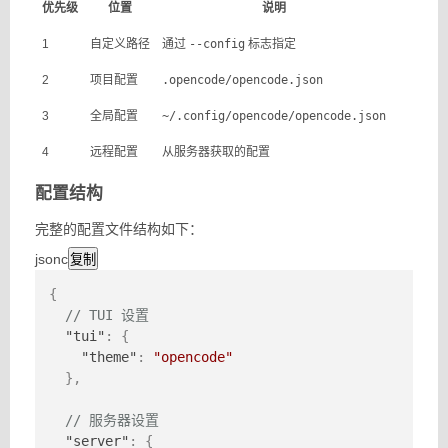
优先级
位置
说明
1
自定义路径
通过
--config
标志指定
2
项目配置
.opencode/opencode.json
3
全局配置
~/.config/opencode/opencode.json
4
远程配置
从服务器获取的配置
配置结构
完整的配置文件结构如下：
jsonc
复制
{
// TUI 设置
"tui"
:
{
"theme"
:
"opencode"
}
,
// 服务器设置
"server"
:
{