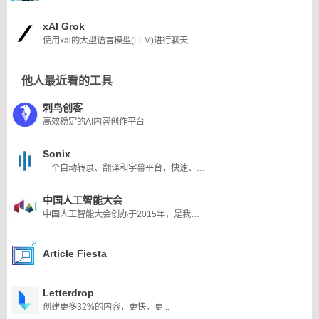
xAI Grok
使用xai的大型语言模型(LLM)进行聊天
他人最近看的工具
刺鸟创客
高效稳定的AI内容创作平台
Sonix
一个自动转录、翻译和字幕平台，快速、准确、实惠。它可以将音频和视频转换为文本，利用其先进的自动翻译引擎在几分钟内翻译文本，并创建全自动字幕
中国人工智能大会
中国人工智能大会创办于2015年，是我国最早发起举办的人工智能大会
Article Fiesta
Letterdrop
创建更多32%的内容，更快，更...