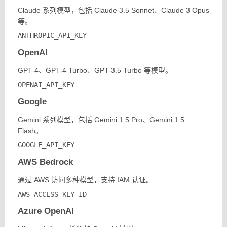
Claude 系列模型，包括 Claude 3.5 Sonnet、Claude 3 Opus
等。
ANTHROPIC_API_KEY
OpenAI
GPT-4、GPT-4 Turbo、GPT-3.5 Turbo 等模型。
OPENAI_API_KEY
Google
Gemini 系列模型，包括 Gemini 1.5 Pro、Gemini 1.5
Flash。
GOOGLE_API_KEY
AWS Bedrock
通过 AWS 访问多种模型，支持 IAM 认证。
AWS_ACCESS_KEY_ID
Azure OpenAI