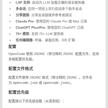
LSP 支持
- 自动为 LLM 加载正确的语言服务器
多会话
- 在同一项目上并行启动多个助手会话
分享链接
- 分享会话链接供参考或调试
Claude Pro
- 使用您的 Claude Pro 或 Max 订阅
ChatGPT Plus/Pro
- 使用您的 ChatGPT 订阅
75+ 模型
- 支持 75+ LLM 提供商
任何编辑器
- 终端、桌面应用、IDE 扩展
配置
OpenCode 使用 JSONC（带注释的 JSON）配置文件，支持
多级配置优先级。
配置文件格式
配置文件使用 JSONC 格式（带注释的 JSON）。文件名
为
opencode.json
或
opencode.jsonc
。
配置优先级
配置按以下优先级加载（从高到低）：