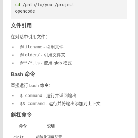
cd
 /path/to/your/project

opencode
文件引用
在对话中引用文件：
@filename
- 引用文件
@folder/
- 引用文件夹
@**/*.ts
- 使用 glob 模式
Bash 命令
直接运行 bash 命令：
$ command
- 运行并返回输出
$$ command
- 运行并将输出添加到上下文
斜杠命令
命令
说明
/init
初始化项目配置