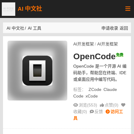
AI 中文社
AI 中文社
/
AI 工具
申请收录
返回
AI开发框架
/
AI开发框架
OpenCode
免费
OpenCode 是一个开源 AI 编
码助手，帮助您在终端、IDE
或桌面应用中编写代码。
标签：
ZCode
Claude
Code
xCode
浏览(553)
点赞(
0
)
收藏(
0
)
反馈
访问工
具