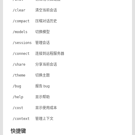
/clear
清空当前会话
/compact
压缩对话历史
/models
切换模型
/sessions
管理会话
/connect
连接到远程服务器
/share
分享当前会话
/theme
切换主题
/bug
报告 bug
/help
显示帮助
/cost
显示使用成本
/context
管理上下文
快捷键