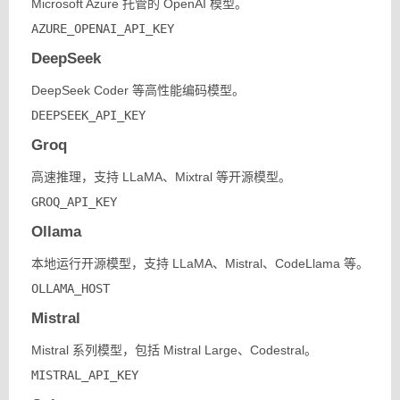
Microsoft Azure 托管的 OpenAI 模型。
AZURE_OPENAI_API_KEY
DeepSeek
DeepSeek Coder 等高性能编码模型。
DEEPSEEK_API_KEY
Groq
高速推理，支持 LLaMA、Mixtral 等开源模型。
GROQ_API_KEY
Ollama
本地运行开源模型，支持 LLaMA、Mistral、CodeLlama 等。
OLLAMA_HOST
Mistral
Mistral 系列模型，包括 Mistral Large、Codestral。
MISTRAL_API_KEY