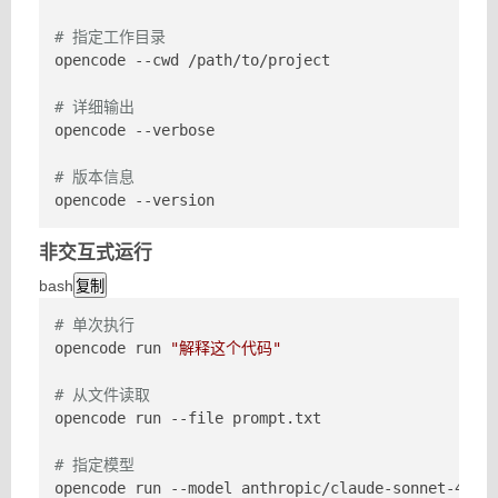
# 指定工作目录
opencode --cwd /path/to/project

# 详细输出
opencode --verbose

# 版本信息
opencode --version
非交互式运行
bash
复制
# 单次执行
opencode run 
"解释这个代码"
# 从文件读取
opencode run --file prompt.txt

# 指定模型
opencode run --model anthropic/claude-sonnet-4-20