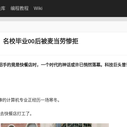
类库
编程教程
Wiki
er，名校毕业00后被麦当劳惨拒
招手的竟是快餐店时，一个时代的神话或许已悄然落幕。科技巨头曾
。
捧的计算机专业正经历一场寒冬。
行去快餐店打工了。