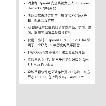
消息称 OpenAI 安全系统负责人 Johannes
Heidecke 即将离职
阶跃终端首款智能体手机 STEPX Neo 亮
相，配备交互背屏
AI 智能体互联国标试点在京启动，美团、滴
滴、联想等18家单位首批签约
仅用一小时，OpenAI GPT-5.6 Sol Ultra 证
明了一个已有 50 年历史的数学猜想
神秘Opus 5意外曝光！达里奥紧急开会
参数量达 2.4T，阿里千问 PC 端接入 Qwen
3.8-Max-Preview
全球首颗软件定义近存计算 3D 芯片：东方
算芯 DF1000 在上海发布，14nm 工艺