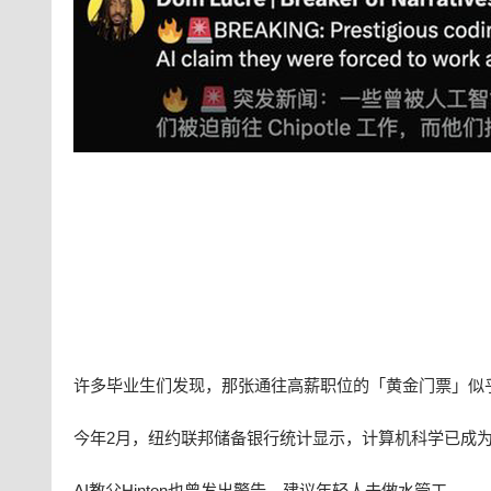
许多毕业生们发现，那张通往高薪职位的「黄金门票」似
今年2月，纽约联邦储备银行统计显示，计算机科学已成为
AI教父Hinton也曾发出警告，建议年轻人去做水管工。