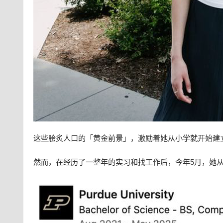
这些脍炙人口的「黄金前景」，激励着她从小学就开始建
然而，在经历了一整年的实习和找工作后，今年5月，她从著