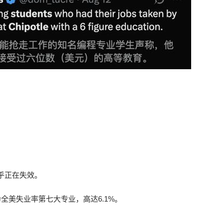
乎正在失效。
全美失业率第七大专业，高达6.1%。