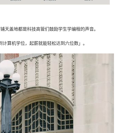
交媒体上铺天盖地都是科技高管们鼓励学生学编程的声音。
拿到计算机学位，起薪就能轻松达到六位数」。