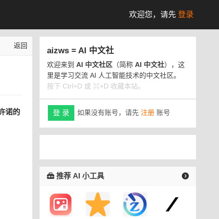
欢迎您，
请先
登录
返回
aizws = AI 中文社
欢迎来到
AI 中文社区
（简称
AI 中文社
），这
里是学习交流 AI 人工智能技术的中文社区。
按下 Ctrl+D 或 ⌘+D 收藏本站。
许诺的
如果没有账号，请先
注册
账号
登 录
推荐 AI 小工具