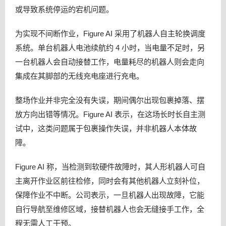
或导致系统停运的宕机问题。
为实现不间断作业，Figure AI 采用了机器人自主轮换调度
系统。单台机器人电池续航约 4 小时，当电量不足时，另
一台机器人会自动接替工作，电量耗尽的机器人则会走向
集成在其脚部的无线充电座进行充电。
整场作业并非完全没有失误，期间偶尔出现包裹掉落、摆
放方向出错等情况。Figure AI 表示，在这场长时长自主测
试中，这类问题属于包裹操作失误，并非机器人本体故
障。
Figure AI 称，当检测到软硬件故障时，其人形机器人可自
主离开作业区前往检修，同时会有其他机器人立刻补位，
保障作业不中断。公司表示，一旦机器人出现故障，它能
自行导航至维修区域，接替机器人也会无缝接手工作，全
程无需人工干预。