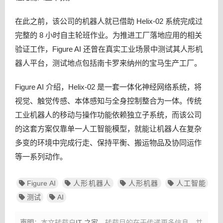
在此之前，该公司的机器人就已借助 Helix-02 系统完成过
完整的 8 小时自主轮班作业。为推进工厂落地应用的相关
验证工作，Figure AI 还曾在真实工业场景中测试其人形机
器人平台，测试地点包括南卡罗来纳州的宝马生产工厂。
Figure AI 介绍，Helix-02 是一套一体化神经网络系统，将
视觉、触觉传感、本体感知与全身控制整合为一体。传统
工业机器人的移动与操作功能依赖独立子系统，而该公司
的这套方案仅靠单一人工智能模型，就能让机器人在复杂
多变的环境中完成行走、保持平衡、搬运物品及协同运作
等一系列动作。
Figure AI
人形机器人
人形机器
人工智能
测试
AI
声明
：本文转载自
IT 之家
，转载目的在于传递更多信息，并