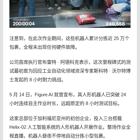
注意到，在此次作业期间，这些机器人累计分拣近 25 万个
包裹，全程未出现任何硬件故障。
公司首席执行官布雷特 · 阿德科克表示，这次里程碑式的测
试最初是为回应工业自动化领域资深专家斯科特 · 沃尔特博
士发起的 8 小时耐力挑战。
5 月 14 日，Figure AI 就曾宣布，其人形机器人已突破 24
小时连续自主作业时长，远超原定的 8 小时测试目标。
这家总部位于加利福尼亚州的初创企业，投入三台搭载
Helix-02 人工智能系统的人形机器人开展作业。整场作业全
程直播，机器人昼夜不停地自动分拣小型包裹。