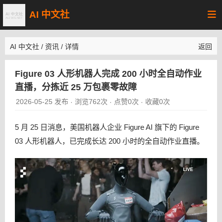
AI 中文社
AI 中文社
/
资讯
/
详情
返回
Figure 03 人形机器人完成 200 小时全自动作业
直播，分拣近 25 万包裹零故障
2026-05-25 发布
浏览762次
点赞0次
收藏0次
·
·
·
5 月 25 日消息，美国机器人企业 Figure AI 旗下的 Figure
03 人形机器人，已完成长达 200 小时的全自动作业直播。