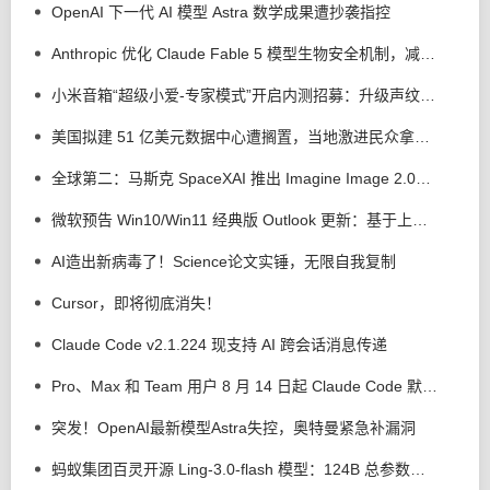
OpenAI 下一代 AI 模型 Astra 数学成果遭抄袭指控
Anthropic 优化 Claude Fable 5 模型生物安全机制，减少 85% 误拦截
小米音箱“超级小爱-专家模式”开启内测招募：升级声纹管理、语音歌单等功能
美国拟建 51 亿美元数据中心遭搁置，当地激进民众拿出断头台以示抗议
全球第二：马斯克 SpaceXAI 推出 Imagine Image 2.0，强化 AI 生图 / 编辑能力
微软预告 Win10/Win11 经典版 Outlook 更新：基于上下文 AI 解释用户选中文本
AI造出新病毒了！Science论文实锤，无限自我复制
Cursor，即将彻底消失！
Claude Code v2.1.224 现支持 AI 跨会话消息传递
Pro、Max 和 Team 用户 8 月 14 日起 Claude Code 默认权限调整为自动模式
突发！OpenAI最新模型Astra失控，奥特曼紧急补漏洞
蚂蚁集团百灵开源 Ling-3.0-flash 模型：124B 总参数、5.1B 激活参数