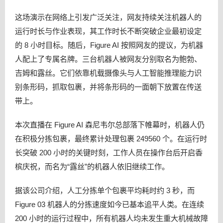
这场演示在网络上引发广泛关注，网友持续关注机器人的
运行时长与作业表现，其工作时长不断突破企业最初设定
的 8 小时目标。随后，Figure AI 按照网友的提议，为机器
人配上了专属名牌。三台机器人被网友分别取名为鲍勃、
吉姆和露丝。它们依靠机载摄像头与人工智能推理能力识
别条形码，抓取包裹，并将条形码的一面朝下放置在传送
带上。
本次直播在 Figure AI 森尼韦尔总部落下帷幕时，机器人仍
在积极分拣包裹，最终累计处理包裹 249560 个。在运行时
长突破 200 小时的关键时刻，工作人员在操作台后开启香
槟庆祝，而名为“露丝”的机器人依旧继续工作。
据该公司介绍，人工分拣单个包裹平均耗时约 3 秒，而
Figure 03 机器人的分拣速度如今已基本追平人类。在连续
200 小时的运行过程中，所有机器人均未发生重大机械故障