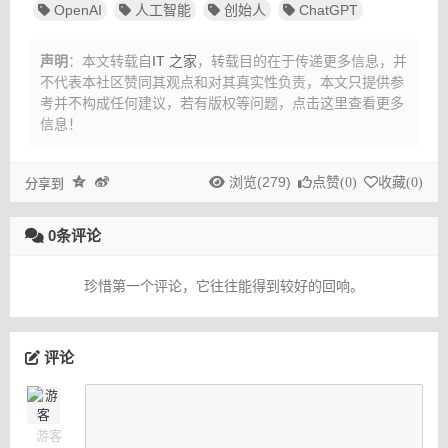
OpenAI
人工智能
创始人
ChatGPT
声明
：本文转载自
IT 之家
，转载目的在于传递更多信息，并
不代表本社区赞同其观点和对其真实性负责，本文只提供参
考并不构成任何建议，
若有版权等问题，点击这里查看更多
信息！
浏览(279)
点赞(
0
)
收藏(
0
)
分享到
0条评论
珍惜第一个评论，它往往能得到较好的回响。
评论
游客