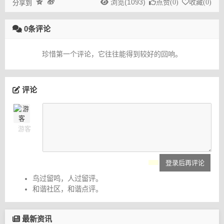
浏览(1093)
点赞(
0
)
收藏(
0
)
分享到
0条评论
珍惜第一个评论，它往往能得到较好的回响。
评论
游客
登录后再评论
鸟过留鸣，人过留评。
和谐社区，和谐点评。
最新资讯