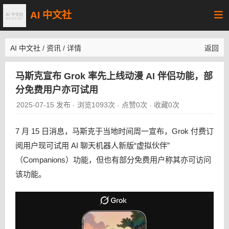
AI 中文社
AI 中文社
/
资讯
/
详情
返回
马斯克宣布 Grok 率先上线动漫 AI 伴侣功能，部
分免费用户亦可试用
2025-07-15 发布
浏览1093次
点赞0次
收藏0次
·
·
·
7 月 15 日消息，马斯克于当地时间周一宣布，Grok 付费订
阅用户现可试用 AI 聊天机器人新版“虚拟伙伴”
（Companions）功能，但也有部分免费用户称其亦可访问
该功能。