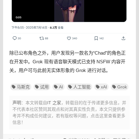
除已公布角色之外，用户发现另一款名为“Chad”的角色正
在开发中。Grok 现有语音聊天模式已支持 NSFW 内容开
关，用户可与此前无实体形象的 Grok 进行对话。
马斯克
试用
AI
人工智能
xAI
Grok
声明
：本文转载自
IT 之家
，转载目的在于传递更多信息，并
不代表本社区赞同其观点和对其真实性负责，本文只提供参
考并不构成任何建议，
若有版权等问题，点击这里查看更多
信息！