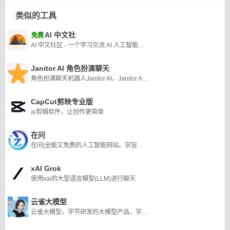
类似的工具
AI 中文社
免费
AI 中文社区 - 一个学习交流 AI 人工智能技术的中文社区
Janitor AI 角色扮演聊天
角色扮演聊天机器人Janitor AI，Janitor AI 被证明是各行业用户的多功能且不可或缺的平台。
CapCut剪映专业版
ai剪辑软件，让创作更简单
在问
在问|全能又免费的人工智能网站。宗旨：让知识无界,智能触手可及
xAI Grok
使用xai的大型语言模型(LLM)进行聊天
云雀大模型
云雀大模型，字节研发的大模型产品，字节的云雀大模型是首批上线的8家大模型之一。