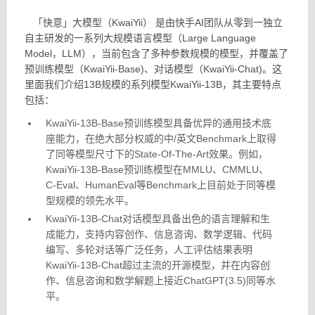
「快意」大模型（KwaiYii） 是由快手AI团队从零到一独立
自主研发的一系列大规模语言模型（Large Language
Model，LLM），当前包含了多种参数规模的模型，并覆盖了
预训练模型（KwaiYii-Base)、对话模型（KwaiYii-Chat)。这
里面我们介绍13B规模的系列模型KwaiYii-13B，其主要特点
包括：
KwaiYii-13B-Base预训练模型具备优异的通用技术底
座能力，在绝大部分权威的中/英文Benchmark上取得
了同等模型尺寸下的State-Of-The-Art效果。例如，
KwaiYii-13B-Base预训练模型在MMLU、CMMLU、
C-Eval、HumanEval等Benchmark上目前处于同等模
型规模的领先水平。
KwaiYii-13B-Chat对话模型具备出色的语言理解和生
成能力，支持内容创作、信息咨询、数学逻辑、代码
编写、多轮对话等广泛任务，人工评估结果表明
KwaiYii-13B-Chat超过主流的开源模型，并在内容创
作、信息咨询和数学解题上接近ChatGPT(3.5)同等水
平。