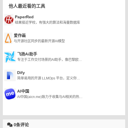
他人最近看的工具
PaperRed
结果接近学校，有强大的算法和海量数据库
爱作画
与开源社区同步的最新开源AI模型
飞扬Ai助手
专注于工作交付场景的AI助手，像巴黎欧莱雅一样值得拥有！
Dify
简单易用的开源 LLMOps 平台，定义你的 AI 原生应用
AI中国
AI中国(aicn.me)致力于收集与AI相关的热门工具，包括但不限于ChatGPT、AI视频、AI办公、AI语音等领域，并为广大AI爱好者提供学习平台，降低获取学习资源的成本。
0条评论