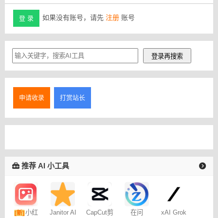
如果没有账号，请先
注册
账号
登 录
申请收录
打赏站长
推荐 AI 小工具
小红
Janitor AI
CapCut剪
在问
xAI Grok
[新]