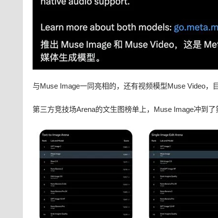
与Muse Image一同亮相的，还有视频模型Muse Vide
第三方竞技场Arena的文生图榜单上，Muse Image冲到了第二