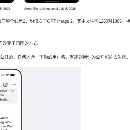
ge三项全线第2，均仅次于GPT Image 2，其中文生图1280对1385，相
它改变了画图的方式。
账号是公开的，任何人@一下你的用户名，就能调用你的公开照片去生图