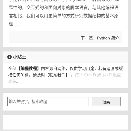
释性的，交互式的和面向对象的脚本语言，与其他编程语
言相比，我们可以用更简单的方式研究数据结构的基本原
理 ...
下一章：Python 简介
小贴士
全部
【编程教程】
内容源自网络，仅供学习用途，若有遗漏或版
权任何问题，请及时
【联系我们】
，
按下 Ctrl+D 或 ⌘+D 收藏
本站
。