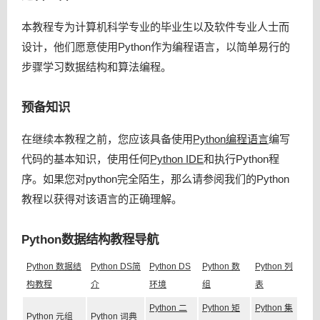
本教程专为计算机科学专业的毕业生以及软件专业人士而
设计，他们愿意使用Python作为编程语言，以简单易行的
步骤学习数据结构和算法编程。
预备知识
在继续本教程之前，您应该具备使用
Python编程语言
编写
代码的基本知识，使用任何
Python IDE
和执行Python程
序。如果您对python完全陌生，那么请参阅我们的Python
教程以获得对该语言的正确理解。
Python数据结构教程导航
Python 数据结
Python DS简
Python DS
Python 数
Python 列
构教程
介
环境
组
表
Python 二
Python 矩
Python 集
Python 元组
Python 词典