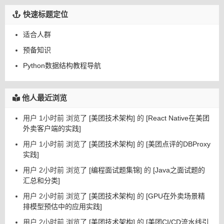
快速标题定位
适合人群
预备知识
Python数据结构教程导航
他人最近浏览
用户 1小时前 浏览了
[美团技术架构]
的
[React Native在美团
外卖客户端的实践]
用户 1小时前 浏览了
[美团技术架构]
的
[美团点评的DBProxy
实践]
用户 2小时前 浏览了
[编程面试题集锦]
的
[Java之面试题的
汇总和分类]
用户 2小时前 浏览了
[美团技术架构]
的
[GPU在外卖场景精
排模型预估中的应用实践]
用户 2小时前 浏览了
[美团技术架构]
的
[美团CI/CD流水线引