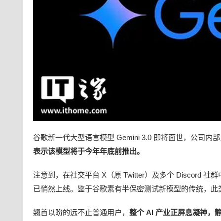
谷歌新一代大型语言模型 Gemini 3.0 即将面世，公司内
表示该模型将于今年年底前推出。
注意到，在社交平台 X（原 Twitter）及多个 Discord 
已悄然上线。鉴于谷歌素有半保密测试新模型的传统，此
翘首以盼的远不止普通用户，
整个 AI 产业正屏息凝神