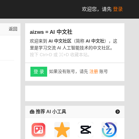
欢迎您，
请先
登录
返回
aizws = AI 中文社
欢迎来到
AI 中文社区
（简称
AI 中文社
），这
里是学习交流 AI 人工智能技术的中文社区。
按下 Ctrl+D 或 ⌘+D 收藏本站。
如果没有账号，请先
注册
账号
登 录
推荐 AI 小工具