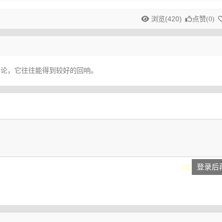
浏览(420)
点赞(
0
)
评论，它往往能得到较好的回响。
登录后