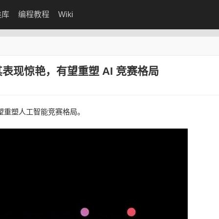
类库
编程教程
Wiki
称其表现惊艳，有望重塑 AI 竞赛格局
有望重塑人工智能竞赛格局。