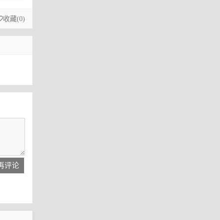
收藏(
0
)
再评论