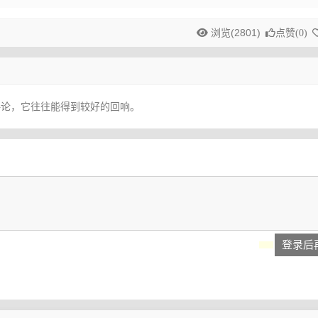
浏览(2801)
点赞(
0
)
评论，它往往能得到较好的回响。
登录后