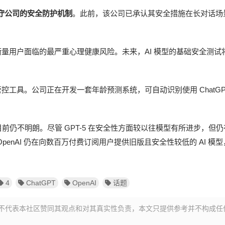
遵守公司的安全防护机制
。此前，该公司已承认其安全措施在长对话场
以衡量用户面临的最严重心理健康风险。未来，AI 模型的基础安全测试
管控工具。公司正在开发一套年龄预测系统，可自动识别使用 ChatGP
，目前仍不明朗。尽管 GPT-5 在安全性方面较以往模型有所进步，但
此外，OpenAI 仍在向数百万付费订阅用户提供旧版且安全性较低的 AI 模
4
ChatGPT
OpenAI
话题
不代表本社区赞同其观点和对其真实性负责，本文只提供参考并不构成任