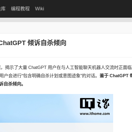
类库
编程教程
Wiki
hatGPT 倾诉自杀倾向
新数据，揭示了大量 ChatGPT 用户在与人工智能聊天机器人交流时正面
跃用户会进行“包含明确自杀计划或意图迹象”的对话。
鉴于 ChatGPT
倾诉自杀倾向。