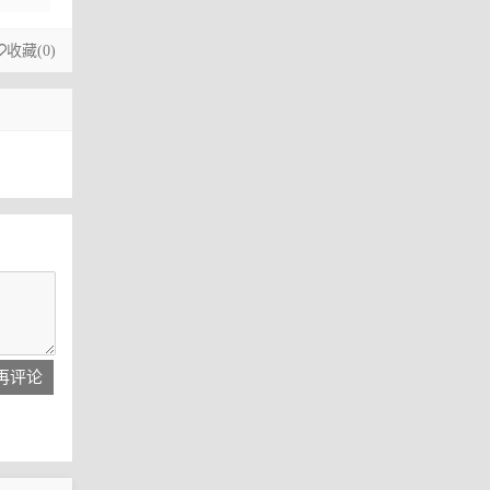
收藏(
0
)
再评论