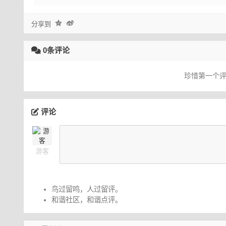
分享到
0条评论
珍惜第一个
评论
游客
鸟过留鸣，人过留评。
和谐社区，和谐点评。