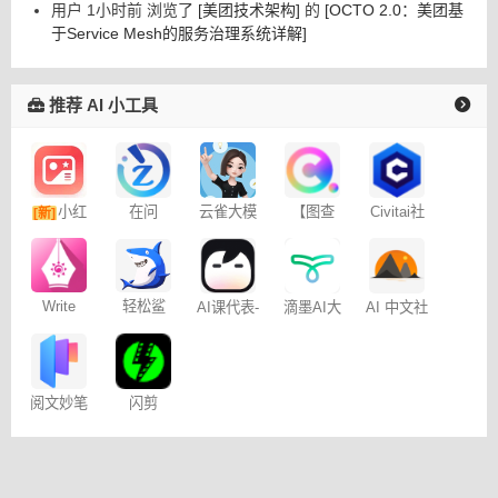
用户 1小时前 浏览了
[美团技术架构]
的
[OCTO 2.0：美团基
于Service Mesh的服务治理系统详解]
推荐 AI 小工具
小红
在问
云雀大模
【图查
Civitai社
[新]
型
查】图片
区 – C站
书图文笔
版权查询
记
神器
轻松鲨
Write
AI课代表-
滴墨AI大
AI 中文社
Wise网文
视频总结
画家Domo
小说写作
社区
阅文妙笔
闪剪
大模型