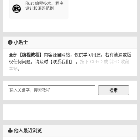
Rust 编程技术、程序
设计和源码范例
小贴士
全部
【编程教程】
内容源自网络，仅供学习用途，若有遗漏或版
权任何问题，请及时
【联系我们】
，
按下 Ctrl+D 或 ⌘+D 收藏
本站
。
他人最近浏览