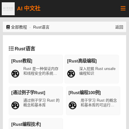
AI 中文社
全部教程
Rust语言
返回
·
Rust语言
[Rust教程]
[Rust高级编程]
Rust 是一种保证内存
深入挖掘 Rust unsafe
和线程安全的系统级
编程知识
的编程语言
[通过例子学Rust]
[Rust编程100例]
通过例子学习 Rust 的
用于学习 Rust 的概念
概念和基本库
和基本库的可运行的
Rust 语言范例
[Rust编程技术]