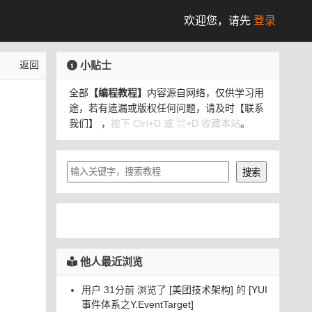
欢迎您，
请先
登录
小贴士
返回
全部
【编程教程】
内容源自网络，仅供学习用
途，若有遗漏或版权任何问题，请及时
【联系
我们】
，
按下 Ctrl+D 或 ⌘+D 收藏本站
。
他人最近浏览
用户 31分前 浏览了
[美团技术架构]
的
[YUI
事件体系之Y.EventTarget]