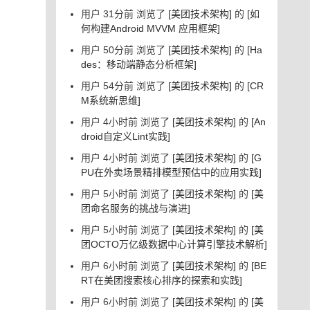
用户 31分前 浏览了
[美团技术架构]
的
[如
何构建Android MVVM 应用框架]
用户 50分前 浏览了
[美团技术架构]
的
[Ha
des：移动端静态分析框架]
用户 54分前 浏览了
[美团技术架构]
的
[CR
M系统新思维]
用户 4小时前 浏览了
[美团技术架构]
的
[An
droid自定义Lint实践]
用户 4小时前 浏览了
[美团技术架构]
的
[G
PU在外卖场景精排模型预估中的应用实践]
用户 5小时前 浏览了
[美团技术架构]
的
[美
团命名服务的挑战与演进]
用户 5小时前 浏览了
[美团技术架构]
的
[美
团OCTO万亿级数据中心计算引擎技术解析]
用户 6小时前 浏览了
[美团技术架构]
的
[BE
RT在美团搜索核心排序的探索和实践]
用户 6小时前 浏览了
[美团技术架构]
的
[美