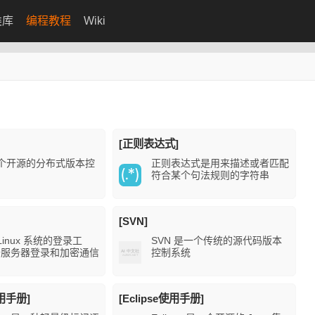
类库
编程教程
Wiki
[正则表达式]
是一个开源的分布式版本控
正则表达式是用来描述或者匹配
符合某个句法规则的字符串
[SVN]
 Linux 系统的登录工
SVN 是一个传统的源代码版本
于服务器登录和加密通信
控制系统
使用手册]
[Eclipse使用手册]