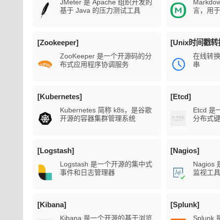
JMeter 是 Apache 组织开发的
Markd
基于 Java 的压力测试工具
言，用
[Zookeeper]
[Unix时间戳
ZooKeeper 是一个开源码的分
在线转换
布式应用程序协调服务
串
[Kubernetes]
[Etcd]
Kubernetes 简称 k8s，是谷歌
Etcd
开源的容器集群管理系统
分布式
[Logstash]
[Nagios]
Logstash 是一个开源的集中式
Nagio
事件和日志管理器
监视工
[Kibana]
[Splunk]
Kibana 是一个开源的基于浏览
Splun