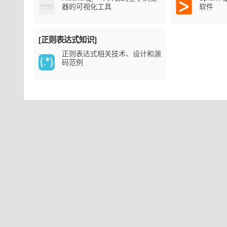
器的可视化工具
软件
[正则表达式知识]
正则表达式相关技术、设计和源
码范例