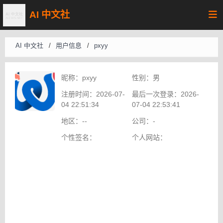
AI 中文社
AI 中文社
/
用户信息
/
pxyy
昵称：
pxyy
性别：
男
注册时间：
2026-07-
最后一次登录：
2026-
04 22:51:34
07-04 22:53:41
地区：
--
公司：
-
个性签名：
个人网站：