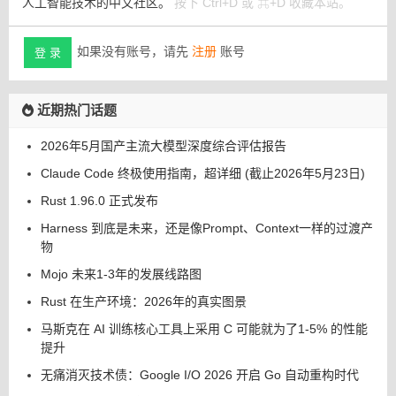
人工智能技术的中文社区。
按下 Ctrl+D 或 ⌘+D 收藏本站。
如果没有账号，请先
注册
账号
登 录
近期热门话题
2026年5月国产主流大模型深度综合评估报告
Claude Code 终极使用指南，超详细 (截止2026年5月23日)
Rust 1.96.0 正式发布
Harness 到底是未来，还是像Prompt、Context一样的过渡产
物
Mojo 未来1-3年的发展线路图
Rust 在生产环境：2026年的真实图景
马斯克在 AI 训练核心工具上采用 C 可能就为了1-5% 的性能
提升
无痛消灭技术债：Google I/O 2026 开启 Go 自动重构时代