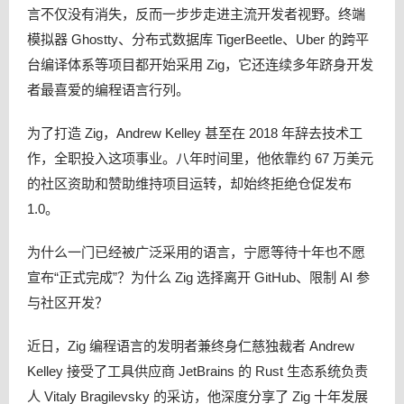
言不仅没有消失，反而一步步走进主流开发者视野。终端
模拟器 Ghostty、分布式数据库 TigerBeetle、Uber 的跨平
台编译体系等项目都开始采用 Zig，它还连续多年跻身开发
者最喜爱的编程语言行列。
为了打造 Zig，Andrew Kelley 甚至在 2018 年辞去技术工
作，全职投入这项事业。八年时间里，他依靠约 67 万美元
的社区资助和赞助维持项目运转，却始终拒绝仓促发布
1.0。
为什么一门已经被广泛采用的语言，宁愿等待十年也不愿
宣布“正式完成”？为什么 Zig 选择离开 GitHub、限制 AI 参
与社区开发？
近日，Zig 编程语言的发明者兼终身仁慈独裁者 Andrew
Kelley 接受了工具供应商 JetBrains 的 Rust 生态系统负责
人 Vitaly Bragilevsky 的采访，他深度分享了 Zig 十年发展