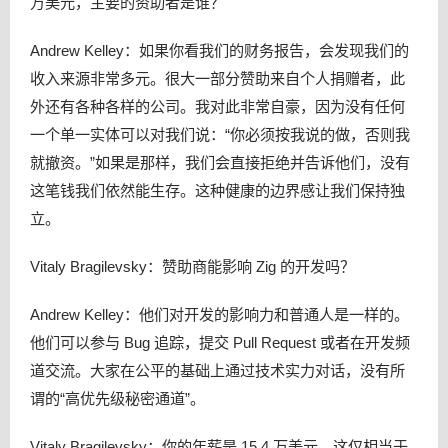
万美元，主要的资助者是谁？
Andrew Kelley：如果你看我们的财务报告，会发现我们的
收入来源非常多元。很大一部分赞助来自个人捐赠者，此
外还有各种各样的公司。我对此非常自豪，因为没有任何
一个单一实体可以对我们说：“你必须按我说的做，否则我
就撤资。”如果是那样，我们会直接拒绝并告诉他们，没有
这笔钱我们依然能生存。这种健康的边界感让我们保持独
立。
Vitaly Bragilevsky：赞助商能影响 Zig 的开发吗？
Andrew Kelley：他们对开发的影响力和普通人是一样的。
他们可以参与 Bug 追踪，提交 Pull Request 或者在开发频
道交流。大家在公平的基础上通过技术实力对话，没有所
谓的“高优先级秘密通道”。
Vitaly Bragilevsky：你的年薪是 15.4 万美元，这仅相当于