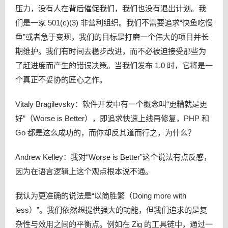
压力，没有人在背后催促我们，我们也没有退出计划。我
们是一家 501(c)(3) 非营利组织。我们不需要追求“快鱼吃慢
鱼”或者急于变现，我们的目标是打磨一个伟大的项目并长
期维护。我们有时间去稳步改进，而不必被迫接受那些为
了赶进度而产生的错误决策。当我们发布 1.0 时，它将是一
个真正不妥协的匠心之作。
Vitaly Bragilevsky：软件开发中有一个概念叫“更糟就是更
好”（Worse is Better），即追求快速上线再修复，PHP 和
Go 都是这么成功的，而你却反其道而行之，为什么？
Andrew Kelley：我对“Worse is Better”这个说法有点反感，
因为在语言逻辑上这个观点根本说不通。
我认为更准确的说法是“以简胜繁（Doing more with
less）”。我们依然想提供强大的功能，但我们追求的是复
杂性与效用之间的平衡点。例如在 Zig 的工具链中，通过一