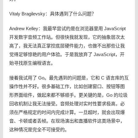
Vitaly Bragilevsky：具体遇到了什么问题？
Andrew Kelley：我最早尝试的是在浏览器里用 JavaScript
开发数字音频工作站。但很快我就发现，它的抽象层次太
高了，我无法真正掌控底层硬件能力，也做不出那些让我
觉得足够惊艳的用户体验。于是我放弃了 JavaScript，开
始寻找原生编程语言。
接着我试用了 Go。最先遇到的问题是，它和 C 语言库的互
操作性并不好。很多基础工作，比如创建窗口、按钮等图
形界面组件，做起来都不够顺手。更关键的是，Go 的垃圾
回收机制让我无法接受。音频处理对实时性要求极高，必
须在严格规定的时间内完成计算。一旦超时，就会出现爆
音、卡顿或者丢帧。在现场演出和直播软件这类场景中，
这种情况是完全不可接受的。