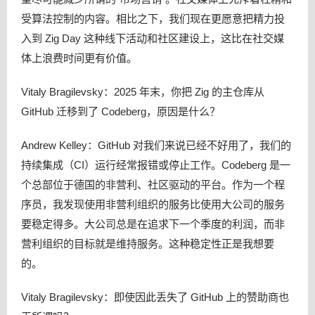
受算法控制的内容。相比之下，我们现在更愿意把精力投
入到 Zig Day 这种线下活动和社区建设上，这比在社交媒
体上浪费时间更有价值。
Vitaly Bragilevsky：2025 年末，你把 Zig 的主仓库从
GitHub 迁移到了 Codeberg，原因是什么？
Andrew Kelley：GitHub 对我们来说已经不好用了，我们的
持续集成（CI）运行经常报错或停止工作。Codeberg 是一
个总部位于德国的非营利、社区驱动的平台。作为一个程
序员，我发现使用非营利组织的服务比使用大公司的服务
要稳定得多。大公司总是在追求下一个季度的利润，而非
营利组织的目标就是维持服务。这种稳定性正是我想要
的。
Vitaly Bragilevsky：即使因此丢失了 GitHub 上的赞助商也