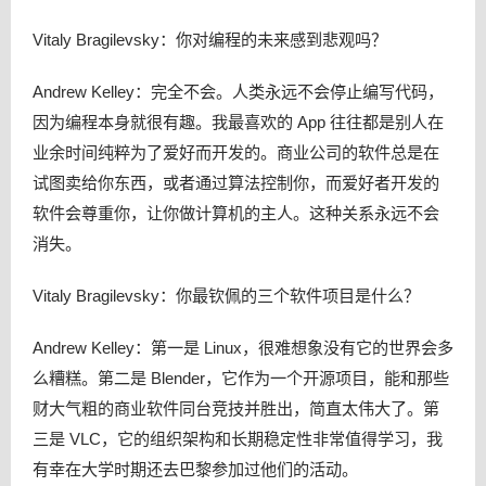
Vitaly Bragilevsky：你对编程的未来感到悲观吗？
Andrew Kelley：完全不会。人类永远不会停止编写代码，
因为编程本身就很有趣。我最喜欢的 App 往往都是别人在
业余时间纯粹为了爱好而开发的。商业公司的软件总是在
试图卖给你东西，或者通过算法控制你，而爱好者开发的
软件会尊重你，让你做计算机的主人。这种关系永远不会
消失。
Vitaly Bragilevsky：你最钦佩的三个软件项目是什么？
Andrew Kelley：第一是 Linux，很难想象没有它的世界会多
么糟糕。第二是 Blender，它作为一个开源项目，能和那些
财大气粗的商业软件同台竞技并胜出，简直太伟大了。第
三是 VLC，它的组织架构和长期稳定性非常值得学习，我
有幸在大学时期还去巴黎参加过他们的活动。