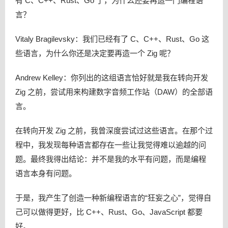
有 C、C++、Rust、Go 了，为什么还要再造一门编程语
言？
Vitaly Bragilevsky：我们已经有了 C、C++、Rust、Go 这
些语言，为什么你还是决定要再造一个 Zig 呢？
Andrew Kelley：你列出的这组语言恰好就是我在转向开发
Zig 之前，尝试用来构建数字音频工作站（DAW）的全部语
言。
在转向开发 Zig 之前，我曾深度尝试过这些语言。在那个过
程中，我发现每种语言都存在一些让我觉得难以逾越的问
题。最终我得出结论：并不是我的水平有问题，而是编程
语言本身有问题。
于是，我产生了创造一种新编程语言的“狂妄之心”，觉得自
己可以做得更好，比 C++、Rust、Go、JavaScript 都要
好。