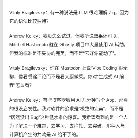
Vitaly Bragilevsky：有一种说法是 LLM 很难理解 Zig，因为
它的语法比较独特？
Andrew Kelley：我没怎么试过，但我听说效果还可以。
Mitchell Hashimoto 就在 Ghosty 项目中大量使用 AI 辅助。
但我的标准是不妥协的完美，而不是“它好像能动了”。
Vitaly Bragilevsky：你在 Mastodon 上说“Vibe Coding”很无
聊，像看餐馆评论而不是看大厨做菜。你对“生成式 AI 编
程”怎么看？
Andrew Kelley：有些博客吹嘘用 AI 几分钟写个 App，那真
的很没启发性。我对软件的追求是“极致的完美”，而不是
“居然没出 Bug”这种低水准的惊喜。我希望看到的是一个人
为了解决一个难题，去学习、去挣扎、去突破，那种人与
计算机产生的共鸣是 AI 给不了的。