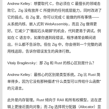
Andrew Kelley：想要取代 C，你必须在 C 最擅长的领域击
败它。Zig 没有放弃 C 所提供的任何底层能力，同时改进了
它的弱点。在 Zig 里，你可以完成 C 能做的所有事情——
从系统内核、嵌入式到 WebAssembly，而且 Zig 做得更
好。它减少了“搬起石头砸脚”的机会，代码更易于调试。例
如在 C 语言中，如果你遇到段错误，程序通常会瞬间退
出，什么都不告诉你。但在 Zig 中，你会得到一个完整的调
用栈追踪，告诉你错误发生的具体行数。
Vitaly Bragilevsky：那 Zig 和 Rust 的核心区别是什么？
Andrew Kelley：最核心的区别是类型系统。Zig 比 Rust 简
单得多，因为它没有那种描述“什么类型可以传给什么函数”
的元语言。
此外是内存管理。Rust 倾向于 RAII 和所有权模型，这在逻
辑上更接近面向对象；而 Zig 选择将分配器（Allocator）显