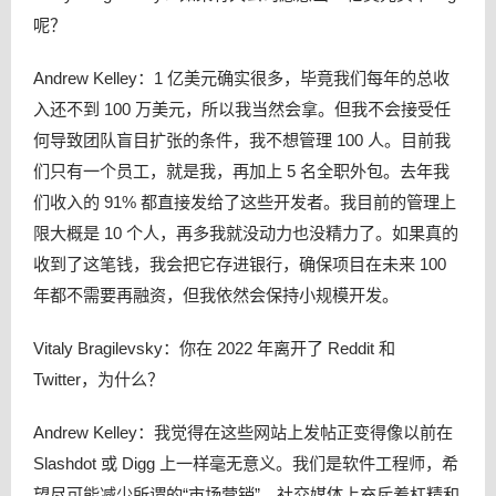
呢？
Andrew Kelley：1 亿美元确实很多，毕竟我们每年的总收
入还不到 100 万美元，所以我当然会拿。但我不会接受任
何导致团队盲目扩张的条件，我不想管理 100 人。目前我
们只有一个员工，就是我，再加上 5 名全职外包。去年我
们收入的 91% 都直接发给了这些开发者。我目前的管理上
限大概是 10 个人，再多我就没动力也没精力了。如果真的
收到了这笔钱，我会把它存进银行，确保项目在未来 100
年都不需要再融资，但我依然会保持小规模开发。
Vitaly Bragilevsky：你在 2022 年离开了 Reddit 和
Twitter，为什么？
Andrew Kelley：我觉得在这些网站上发帖正变得像以前在
Slashdot 或 Digg 上一样毫无意义。我们是软件工程师，希
望尽可能减少所谓的“市场营销”。社交媒体上充斥着杠精和