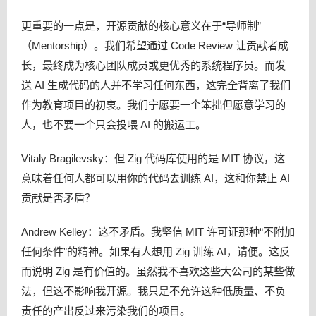
更重要的一点是，开源贡献的核心意义在于“导师制”
（Mentorship）。我们希望通过 Code Review 让贡献者成
长，最终成为核心团队成员或更优秀的系统程序员。而发
送 AI 生成代码的人并不学习任何东西，这完全背离了我们
作为教育项目的初衷。我们宁愿要一个笨拙但愿意学习的
人，也不要一个只会投喂 AI 的搬运工。
Vitaly Bragilevsky：但 Zig 代码库使用的是 MIT 协议，这
意味着任何人都可以用你的代码去训练 AI，这和你禁止 AI
贡献是否矛盾？
Andrew Kelley：这不矛盾。我坚信 MIT 许可证那种“不附加
任何条件”的精神。如果有人想用 Zig 训练 AI，请便。这反
而说明 Zig 是有价值的。虽然我不喜欢这些大公司的某些做
法，但这不影响我开源。我只是不允许这种低质量、不负
责任的产出反过来污染我们的项目。