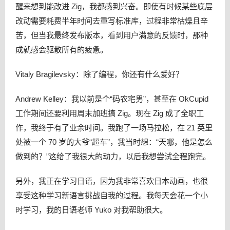
醒来想到能改进 Zig，我都感到兴奋。即使有时候某些底层
改动需要耗费半年时间去重写标准库，过程非常枯燥且辛
苦，但当我最终发布版本，看到用户满意的反馈时，那种
成就感会驱散所有的疲惫。
Vitaly Bragilevsky：除了编程，你还有什么爱好？
Andrew Kelley：我以前是个“码农宅男”，甚至在 OkCupid
工作期间还要利用周末加班搞 Zig。现在 Zig 成了全职工
作，我终于有了业余时间。我跑了一场马拉松，在 21 英里
处被一个 70 岁的大爷“超车”，我当时想：“天哪，他是怎么
做到的？”这给了我很大的动力，以后我想尝试全程跑完。
另外，我正在学习日语，因为我非常喜欢日本动画，也很
享受这种学习新语言挑战自我的过程。我每天会花一个小
时学习，我的日语老师 Yuko 对我帮助很大。