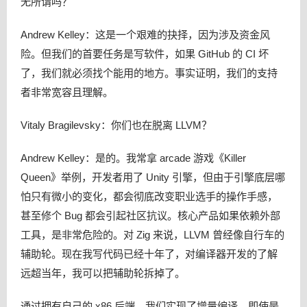
无所谓吗？
Andrew Kelley：这是一个艰难的抉择，因为涉及资金风
险。但我们的首要任务是写软件，如果 GitHub 的 CI 坏
了，我们就必须找个能用的地方。事实证明，我们的支持
者非常宽容且理解。
Vitaly Bragilevsky：你们也在脱离 LLVM？
Andrew Kelley：是的。我常拿 arcade 游戏《Killer
Queen》举例，开发者用了 Unity 引擎，但由于引擎底层哪
怕只有微小的变化，都会彻底改变职业选手的操作手感，
甚至修个 Bug 都会引起社区抗议。核心产品如果依赖外部
工具，是非常危险的。对 Zig 来说，LLVM 曾经像自行车的
辅助轮。现在我写代码已经十年了，对编译器开发的了解
远超当年，我可以把辅助轮拆掉了。
通过拥有自己的 x86 后端，我们实现了增量编译，即使是