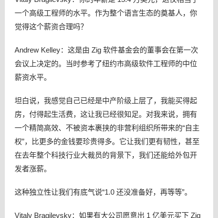
一个高级工程师的水平。作为整个语言生态的奠基人，你
觉得这个薪资合理吗？
Andrew Kelley：这是由 Zig 软件基金会的董事会在第一次
会议上决定的。当时参考了纽约市高级软件工程师的中位
薪资水平。
坦白说，我感觉自己已经是中产阶级上层了，我能买得起
房，付得起生活费，这让我已经很知足。对我来说，拥有
一个精简高效、不被资本裹挟的非营利组织所带来的“自主
权”，比更多的金钱要珍贵得多。它让我们更有韧性，甚至
在去年整个科技行业大裁员的背景下，我们还能给外包开
发者涨薪。
这种独立性让我们有底气说“1.0 还没准备好，再等等”。
Vitaly Bragilevsky：如果有大公司愿意出 1 亿美元买下 Zig