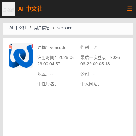
AI 中文社
AI 中文社
/
用户信息
/
verisudo
昵称：
verisudo
性别：
男
注册时间：
2026-06-
最后一次登录：
2026-
29 00:04:57
06-29 00:05:18
地区：
--
公司：
-
个性签名：
个人网站：