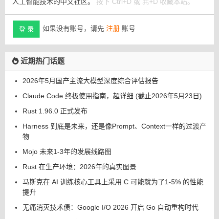
人工智能技术的中文社区。
按下 Ctrl+D 或 ⌘+D 收藏本站。
如果没有账号，请先
注册
账号
登 录
近期热门话题
2026年5月国产主流大模型深度综合评估报告
Claude Code 终极使用指南，超详细 (截止2026年5月23日)
Rust 1.96.0 正式发布
Harness 到底是未来，还是像Prompt、Context一样的过渡产
物
Mojo 未来1-3年的发展线路图
Rust 在生产环境：2026年的真实图景
马斯克在 AI 训练核心工具上采用 C 可能就为了1-5% 的性能
提升
无痛消灭技术债：Google I/O 2026 开启 Go 自动重构时代