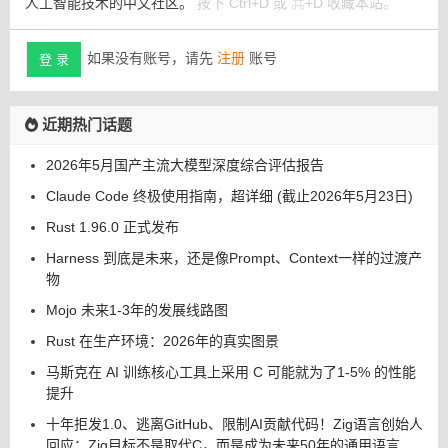
人工智能技术的中文社区。
按下 Ctrl+D 或 ⌘+D 收藏本站。
如果没有账号，请先
注册
账号
登 录
近期热门话题
2026年5月国产主流大模型深度综合评估报告
Claude Code 终极使用指南，超详细 (截止2026年5月23日)
Rust 1.96.0 正式发布
Harness 到底是未来，还是像Prompt、Context一样的过渡产
物
Mojo 未来1-3年的发展线路图
Rust 在生产环境：2026年的真实图景
马斯克在 AI 训练核心工具上采用 C 可能就为了1-5% 的性能
提升
十年拒发1.0、逃离GitHub、限制AI贡献代码！Zig语言创始人
回应：Zig目标不是取代C，而是成为未来50年的通用语言