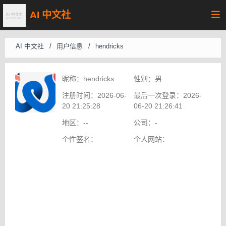
AI 中文社
AI 中文社
/
用户信息
/
hendricks
昵称：
hendricks
性别：
男
注册时间：
2026-06-
最后一次登录：
2026-
20 21:25:28
06-20 21:26:41
地区：
--
公司：
-
个性签名：
个人网站：