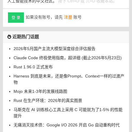
人工智能技术的中文社区。
按下 Ctrl+D 或 ⌘+D 收藏本站。
如果没有账号，请先
注册
账号
登 录
近期热门话题
2026年5月国产主流大模型深度综合评估报告
Claude Code 终极使用指南，超详细 (截止2026年5月23日)
Rust 1.96.0 正式发布
Harness 到底是未来，还是像Prompt、Context一样的过渡产
物
Mojo 未来1-3年的发展线路图
Rust 在生产环境：2026年的真实图景
马斯克在 AI 训练核心工具上采用 C 可能就为了1-5% 的性能
提升
无痛消灭技术债：Google I/O 2026 开启 Go 自动重构时代