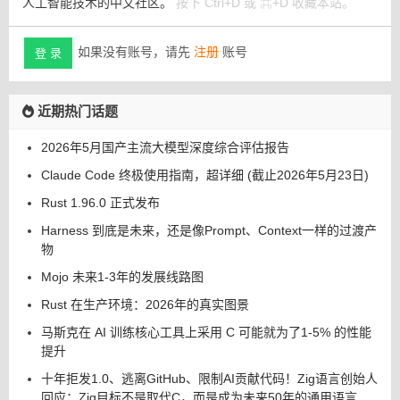
人工智能技术的中文社区。
按下 Ctrl+D 或 ⌘+D 收藏本站。
如果没有账号，请先
注册
账号
登 录
近期热门话题
2026年5月国产主流大模型深度综合评估报告
Claude Code 终极使用指南，超详细 (截止2026年5月23日)
Rust 1.96.0 正式发布
Harness 到底是未来，还是像Prompt、Context一样的过渡产
物
Mojo 未来1-3年的发展线路图
Rust 在生产环境：2026年的真实图景
马斯克在 AI 训练核心工具上采用 C 可能就为了1-5% 的性能
提升
十年拒发1.0、逃离GitHub、限制AI贡献代码！Zig语言创始人
回应：Zig目标不是取代C，而是成为未来50年的通用语言