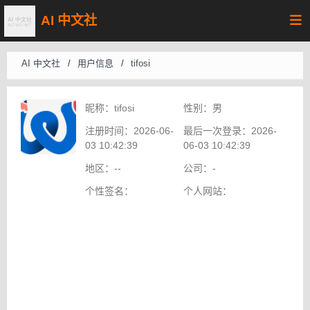
AI 中文社
AI 中文社
/
用户信息
/
tifosi
昵称：
tifosi
性别：
男
注册时间：
2026-06-
最后一次登录：
2026-
03 10:42:39
06-03 10:42:39
地区：
--
公司：
-
个性签名：
个人网站：