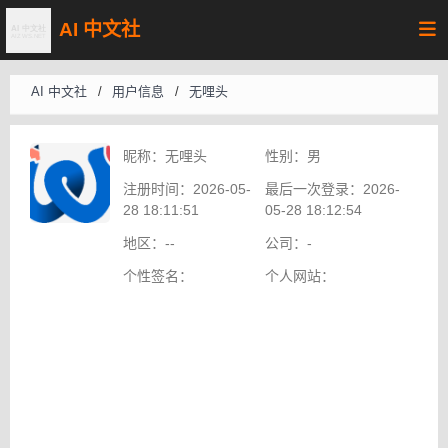
AI 中文社
AI 中文社
/
用户信息
/
无哩头
昵称：
无哩头
性别：
男
注册时间：
2026-05-
最后一次登录：
2026-
28 18:11:51
05-28 18:12:54
地区：
--
公司：
-
个性签名：
个人网站：