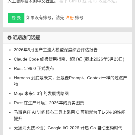
人工智能技术的中文社区。
按下 Ctrl+D 或 ⌘+D 收藏本站。
如果没有账号，请先
注册
账号
登 录
近期热门话题
2026年5月国产主流大模型深度综合评估报告
Claude Code 终极使用指南，超详细 (截止2026年5月23日)
Rust 1.96.0 正式发布
Harness 到底是未来，还是像Prompt、Context一样的过渡产
物
Mojo 未来1-3年的发展线路图
Rust 在生产环境：2026年的真实图景
马斯克在 AI 训练核心工具上采用 C 可能就为了1-5% 的性能
提升
无痛消灭技术债：Google I/O 2026 开启 Go 自动重构时代