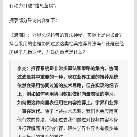
有动力打破 “信息茧房”。
摘录部分采访内容如下：
《浪潮》：外界总说抖音的算法神秘，实际上是否如此？
抖音采用的也是协同过滤这类经典推荐算法吗？还是已经
历经了几番迭代，升级的重点是什么？
李亮：
推荐系统是非常多算法和策略的集合，协同
过滤是其中重要的一种，现在业界主流的推荐系统
依然会采用协同过滤的技术思路，但在实现的细节
上，例如如何利用协同数据做好向量表征的学习，
如何把这种向量表征用在内容推荐上，学界和业界
一直在迭代
。除了上述技术思路，我们也会应用其
他有效的算法，例如过去我们做过对视频内容本身
进行理解而进行的推荐，现在学界业界也有很多基
于大模型的推荐的尝试。