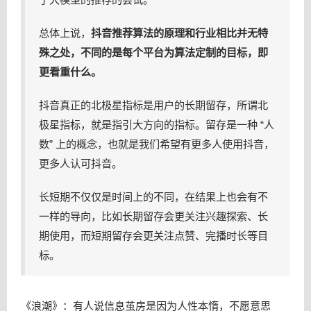
总体上说，
抖音推荐算法的原理和行业相比并无特
殊之处，不同的是每个平台为算法定制的目标，即
更看重什么。
抖音真正的北极星指标是用户的长期留存，所谓北
极星指标，就是指引大方向的指标。留存是一种 “人
数” 上的概念，也就是我们希望有更多人使用抖音，
更多人认可抖音。
长短期不仅仅是时间上的不同，在结果上也会有不
一样的导向，比如长期留存会更关注兴趣探索、长
期使用，而短期留存会更关注点赞、完播时长等目
标。
《浪潮》：有人说信息茧房是因为人性本惰，不愿意思