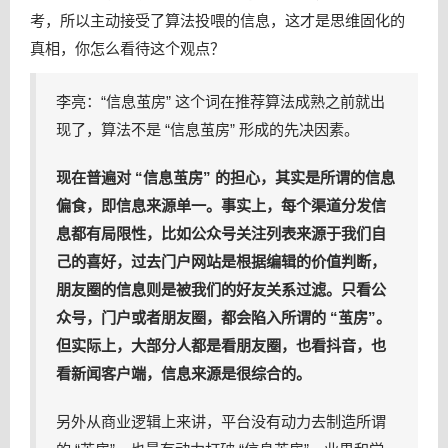
考，所以主动接受了算法投喂的信息，这才是思维固化的
真相，你怎么看待这个观点？
李亮：“信息茧房” 这个词在推荐算法成熟之前就出
现了，算法不是 “信息茧房” 形成的先决因素。
现在普遍对 “信息茧房” 的担心，其实是所谓的信息
偏食，即信息来源单一。事实上，每个渠道分发信
息都有局限性，比如公众号关注列表来源于我们自
己的喜好，过去门户网站是根据编辑的价值判断，
朋友圈的信息则是被我们的好友关系过滤。只看公
众号，门户或者朋友圈，都会陷入所谓的 “茧房”。
但实际上，大部分人都是看朋友圈，也看抖音，也
看新闻客户端，信息来源是很综合的。
另外从商业逻辑上来讲，平台没有动力去制造所谓