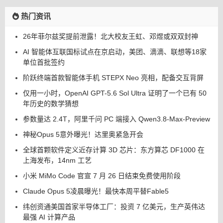
热门资讯
26年菲尔兹奖提前泄露！北大校友王虹、邓煜或双双封神
AI 智能体互联国标试点在京启动，美团、滴滴、联想等18家
单位首批签约
阶跃终端首款智能体手机 STEPX Neo 亮相，配备交互背屏
仅用一小时，OpenAI GPT-5.6 Sol Ultra 证明了一个已有 50
年历史的数学猜想
参数量达 2.4T，阿里千问 PC 端接入 Qwen3.8-Max-Preview
神秘Opus 5意外曝光！达里奥紧急开会
全球首颗软件定义近存计算 3D 芯片：东方算芯 DF1000 在
上海发布，14nm 工艺
小米 MiMo Code 官宣 7 月 26 日结束免费使用阶段
Claude Opus 5凌晨曝光！最快本周平替Fable5
纬创资通美国首家半导体工厂：投资 7 亿美元，生产英伟达
最强 AI 计算产品