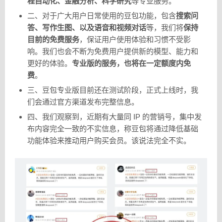
程自动化、金融分析、科学研究
等专业服务。
二、对于广大用户日常使用的豆包功能，包含
搜索问
答、写作生图、以及语音和视频对话
等，我们将
保持
目前的免费服务
，保证用户使用体验和习惯不受影
响。我们也会不断为免费用户提供新的模型、能力和
更好的体验。
专业版的服务，也将在一定额度内免
费
。
三、豆包专业版目前还在测试阶段，正式上线时，我
们会通过官方渠道发布完整信息。
四、我们观察到，近期有大量同 IP 的营销号，集中发
布内容完全一致的不实信息，称豆包将通过降低基础
功能体验来推动用户购买会员。该说法完全不实。