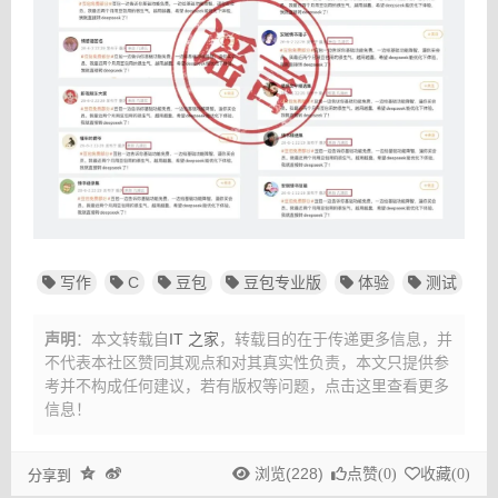
写作
C
豆包
豆包专业版
体验
测试
声明
：本文转载自
IT 之家
，转载目的在于传递更多信息，并
不代表本社区赞同其观点和对其真实性负责，本文只提供参
考并不构成任何建议，
若有版权等问题，点击这里查看更多
信息！
浏览(228)
点赞(
0
)
收藏(
0
)
分享到