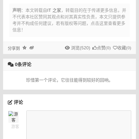
声明
：本文转载自
IT 之家
，转载目的在于传递更多信息，并
不代表本社区赞同其观点和对其真实性负责，本文只提供参
考并不构成任何建议，
若有版权等问题，点击这里查看更多
信息！
浏览(520)
点赞(
0
)
收藏(
0
)
分享到
0条评论
珍惜第一个评论，它往往能得到较好的回响。
评论
游客