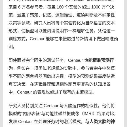
来自 6 万名参与者、覆盖 160 个实验的超过 1000 万个决
策，涵盖了感知、记忆、逻辑推理、道德判断及不确定性
决策等领域。研究人员将每个实验转化为自然语言的文本
形式，使模型可以像阅读说明书一样理解任务。凭借这一
训练方式，Centaur 能够在未接触过的新情境下做出精准预
测。
即使面对完全陌生的测试任务，Centaur
也能精准预测行
为
。例如在一项类似老虎机的实验中，参与者需在中奖概
率不同的两台机器间做出选择，模型的预测结果高度贴近
真实决策。在逻辑推理和道德难题等更复杂的认知场景
中，Centaur 的表现也超过了现有的主流模型。
研究人员特别关注 Centaur 与人脑运作的相似性。他们将
模型的“内部表征”与功能性磁共振成像（fMRI）结果对比，
发现 Centaur 在处理任务时的激活模式，
与人类大脑的神