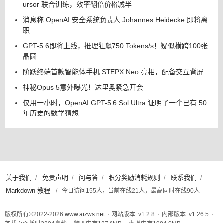
消息称 OpenAI 安全系统负责人 Johannes Heidecke 即将离
职
GPT-5.6即将上线，推理狂飙750 Tokens/s！疑似横跨100张
晶圆
阶跃终端首款智能体手机 STEPX Neo 亮相，配备交互背屏
神秘Opus 5意外曝光！达里奥紧急开会
仅用一小时，OpenAI GPT-5.6 Sol Ultra 证明了一个已有 50
年历史的数学猜想
关于我们
免责声明
问与答
积分奖励消耗规则
联系我们
/
/
/
/
/
Markdown 教程
/
今日访问155人，当前在线21人，最高同时在线90人
版权所有©2022-2026
www.aizws.net
·
网站版本: v1.2.8
·
内部版本: v1.26.5
·