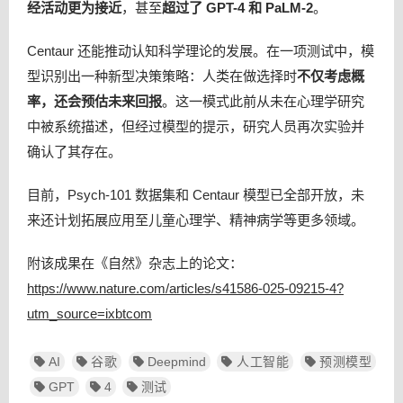
经活动更为接近
，甚至
超过了 GPT-4 和 PaLM-2
。
Centaur 还能推动认知科学理论的发展。在一项测试中，模
型识别出一种新型决策策略：人类在做选择时
不仅考虑概
率，还会预估未来回报
。这一模式此前从未在心理学研究
中被系统描述，但经过模型的提示，研究人员再次实验并
确认了其存在。
目前，Psych-101 数据集和 Centaur 模型已全部开放，未
来还计划拓展应用至儿童心理学、精神病学等更多领域。
附该成果在《自然》杂志上的论文：
https://www.nature.com/articles/s41586-025-09215-4
?
utm_source=ixbtcom
AI
谷歌
Deepmind
人工智能
预测模型
GPT
4
测试