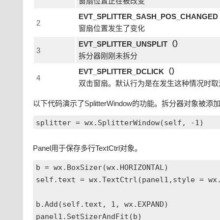
窗扇位置正在被改变
EVT_SPLITTER_SASH_POS_CHANGE
2
窗扇位置发生了变化
EVT_SPLITTER_UNSPLIT（）
3
拆分器刚刚未拆分
EVT_SPLITTER_DCLICK（）
4
双击窗扇。
默认行为是在发生这种情况时取
以下代码演示了SplitterWindow的功能。拆分器对象被
Panel用于保存多行TextCtrl对象。
b = wx.BoxSizer(wx.HORIZONTAL)

self.text = wx.TextCtrl(panel1,style = wx.
b.Add(self.text, 1, wx.EXPAND)
