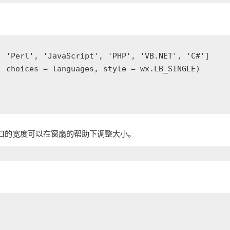
 'Perl', 'JavaScript', 'PHP', 'VB.NET', 'C#']

 choices = languages, style = wx.LB_SINGLE)

口的宽度可以在窗扇的帮助下调整大小。