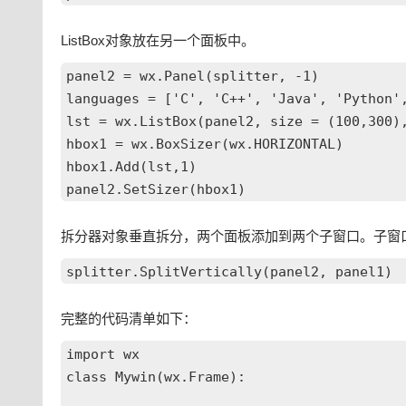
ListBox对象放在另一个面板中。
panel2 = wx.Panel(splitter, -1)

languages = ['C', 'C++', 'Java', 'Python',
lst = wx.ListBox(panel2, size = (100,300),
hbox1 = wx.BoxSizer(wx.HORIZONTAL)

hbox1.Add(lst,1)

拆分器对象垂直拆分，两个面板添加到两个子窗口。子窗
完整的代码清单如下：
import wx

class Mywin(wx.Frame):
