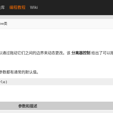
类库
编程教程
Wiki
ndow类
以通过拖动它们之间的边界来动态更改。该
分离器控制
给出了可以
参数都有通常的默认值。
参数和描述