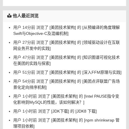
他人最近浏览
用户 14分前 浏览了
[美团技术架构]
的
[从预编译的角度理解
Swift与Objective-C及混编机制]
用户 27分前 浏览了
[美团技术架构]
的
[领域驱动设计在互联
网业务开发中的实践]
用户 47分前 浏览了
[美团技术架构]
的
[知识图谱可视化技术
在美团的实践与探索]
用户 51分前 浏览了
[美团技术架构]
的
[深入FFM原理与实践]
用户 54分前 浏览了
[美团技术架构]
的
[美团点评联盟广告场
景化定向排序机制]
用户 1小时前 浏览了
[美团技术架构]
的
[Intel PAUSE指令变
化影响到MySQL的性能，该如何解决？]
用户 1小时前 浏览了
[JDK下载]
的
[JDK8 下载]
用户 1小时前 浏览了
[美团技术架构]
的
[npm shrinkwrap 管
理项目依赖]