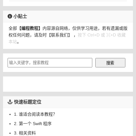
小贴士
全部
【编程教程】
内容源自网络，仅供学习用途，若有遗漏或版
权任何问题，请及时
【联系我们】
，
按下 Ctrl+D 或 ⌘+D 收藏
本站
。
快速标题定位
1. 谁适合阅读本教程？
2. 第一个 Swift 程序
3. 相关资料