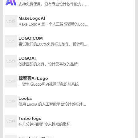
支持免费使用，没有专业设计软件能力，也能快速制作AI
MakeLogoAI
Make Logo AI是一个人工智能驱动的Logo生成器，允许用户在不到24小时内为他们的企业创建独特的高清Logo。
LOGO.COM
尝试我们的100%免费标志制作。设计和下载高质量的免费标志在几分钟内。制作了2000多万个logo。把你的企业打造成一个品牌!
LOGOAI
创建匹配的文具，设计您喜欢的品牌!
标智客Ai Logo
一键生成Logo和VI视觉形象识别系统
Looka
使用 Looka 的人工智能平台设计徽标并打造您喜爱的品牌。
Turbo logo
在几分钟内制作令人惊叹的徽标