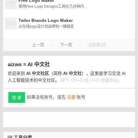
Free Logo Maker
使用Free Logo Designs工具在几分钟内创建您的徽标设计
Tailor Brands Logo Maker
从在线logo设计到品牌包一键搞定
上一页
下一页
当前第1页
·
·
aizws = AI 中文社
欢迎来到
AI 中文社区
（简称
AI 中文社
），这里是学习交流 AI
人工智能技术的中文社区。
按下 Ctrl+D 或 ⌘+D 收藏本站。
如果没有账号，请先
注册
账号
登 录
工具分类