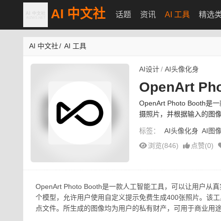
AI 中文社
话题
资讯
AI 工具
精选
AI 中文社
/
AI 工具
AI设计
/
AI头像化身
OpenArt Ph
OpenArt Photo 
摄照片，并根据输入的图像
标签：
AI头像化身
AI图
浏览(846)
点赞(
0
)
OpenArt Photo Booth是一款人工智能工具，可
个模型，允许用户使用自定义提示免费生成400张照片。该
点文件。所生成的图像均为用户的私有财产，可用于商业用