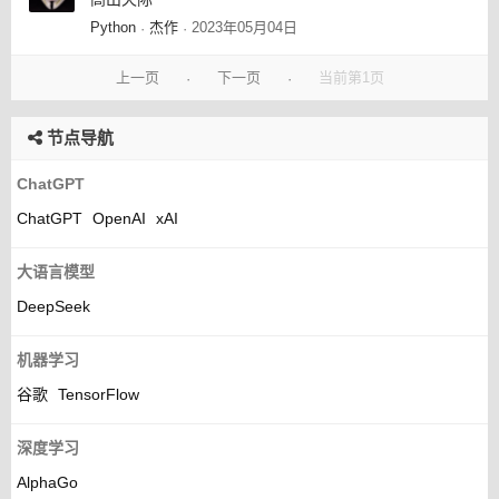
Python
杰作
2023年05月04日
·
·
上一页
下一页
当前第1页
·
·
节点导航
ChatGPT
ChatGPT
OpenAI
xAI
大语言模型
DeepSeek
机器学习
谷歌
TensorFlow
深度学习
AlphaGo