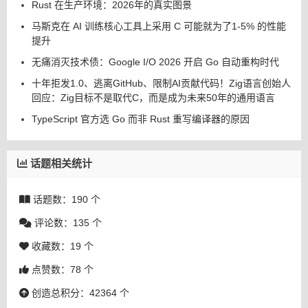
Rust 在生产环境：2026年的真实图景
马斯克在 AI 训练核心工具上采用 C 可能就为了1-5% 的性能
提升
无痛消灭技术债：Google I/O 2026 开启 Go 自动重构时代
十年拒发1.0、逃离GitHub、限制AI贡献代码！Zig语言创始人
回应：Zig目标不是取代C，而是成为未来50年的通用语言
TypeScript 官方选 Go 而非 Rust 重写编译器的原因
话题相关统计
话题数：190 个
评论数：135 个
收藏数：19 个
点赞数：78 个
创造总积分：42364 个