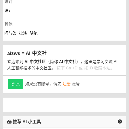
设计
设计
其他
问与答
扯淡
随笔
aizws = AI 中文社
欢迎来到
AI 中文社区
（简称
AI 中文社
），这里是学习交流 AI
人工智能技术的中文社区。
按下 Ctrl+D 或 ⌘+D 收藏本站。
如果没有账号，请先
注册
账号
登 录
推荐 AI 小工具