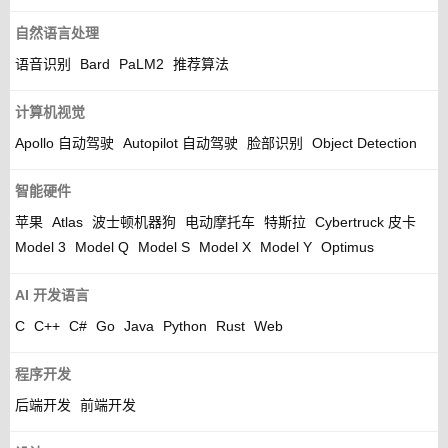
自然语言处理
语音识别
Bard
PaLM2
推荐算法
计算机视觉
Apollo 自动驾驶
Autopilot 自动驾驶
脸部识别
Object Detection
智能硬件
苹果
Atlas
波士顿机器狗
电动摩托车
特斯拉
Cybertruck 皮卡
Model 3
Model Q
Model S
Model X
Model Y
Optimus
AI 开发语言
C
C++
C#
Go
Java
Python
Rust
Web
程序开发
后端开发
前端开发