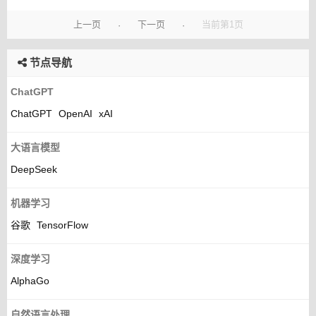
上一页
下一页
当前第1页
·
·
节点导航
ChatGPT
ChatGPT
OpenAI
xAI
大语言模型
DeepSeek
机器学习
谷歌
TensorFlow
深度学习
AlphaGo
自然语言处理