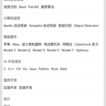
语音识别
Bard
PaLM2
推荐算法
计算机视觉
Apollo 自动驾驶
Autopilot 自动驾驶
脸部识别
Object Detection
智能硬件
苹果
Atlas
波士顿机器狗
电动摩托车
特斯拉
Cybertruck 皮卡
Model 3
Model Q
Model S
Model X
Model Y
Optimus
AI 开发语言
C
C++
C#
Go
Java
Python
Rust
Web
程序开发
后端开发
前端开发
设计