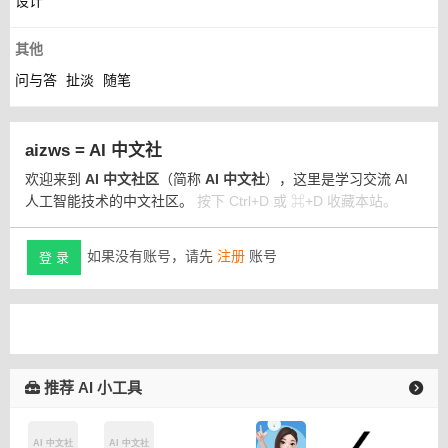
设计
其他
问与答
扯淡
随笔
aizws = AI 中文社
欢迎来到
AI 中文社区
（简称
AI 中文社
），这里是学习交流 AI
人工智能技术的中文社区。
按下 Ctrl+D 或 ⌘+D 收藏本站。
如果没有账号，请先
注册
账号
登 录
推荐 AI 小工具