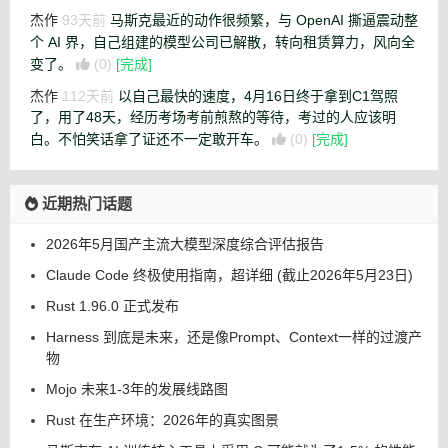
杰作
93天前
马斯克最近的动作很频繁，与 OpenAI 撕逼震动整
个 AI 界，自己组建的模型公司已解散，转向租赁算力，风向全
变了。
(0)
[完成]
杰作
112天前
以自己最快的速度，4月16日终于拿到C1驾照
了，用了48天，经历考场考前煎熬的等待，考过的人应该明
白。不怕笑话拿了证还不一定敢开车。
(0)
[完成]
近期热门话题
2026年5月国产主流大模型深度综合评估报告
Claude Code 终极使用指南，超详细 (截止2026年5月23日)
Rust 1.96.0 正式发布
Harness 到底是未来，还是像Prompt、Context一样的过渡产
物
Mojo 未来1-3年的发展线路图
Rust 在生产环境：2026年的真实图景