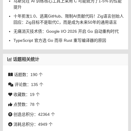
马斯克在 AI 训练核心工具上采用 C 可能就为了1-5% 的性能
提升
十年拒发1.0、逃离GitHub、限制AI贡献代码！Zig语言创始人
回应：Zig目标不是取代C，而是成为未来50年的通用语言
无痛消灭技术债：Google I/O 2026 开启 Go 自动重构时代
TypeScript 官方选 Go 而非 Rust 重写编译器的原因
话题相关统计
话题数：190 个
评论数：135 个
收藏数：19 个
点赞数：78 个
创造总积分：42364 个
消耗总积分：4949 个