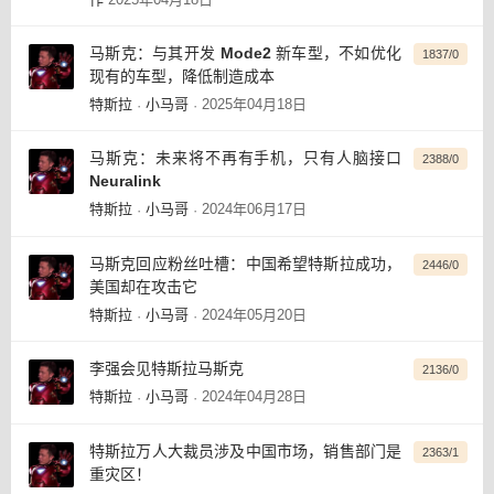
马斯克：与其开发 Mode2 新车型，不如优化
1837/0
现有的车型，降低制造成本
特斯拉
小马哥
2025年04月18日
·
·
马斯克：未来将不再有手机，只有人脑接口
2388/0
Neuralink
特斯拉
小马哥
2024年06月17日
·
·
马斯克回应粉丝吐槽：中国希望特斯拉成功，
2446/0
美国却在攻击它
特斯拉
小马哥
2024年05月20日
·
·
李强会见特斯拉马斯克
2136/0
特斯拉
小马哥
2024年04月28日
·
·
特斯拉万人大裁员涉及中国市场，销售部门是
2363/1
重灾区！