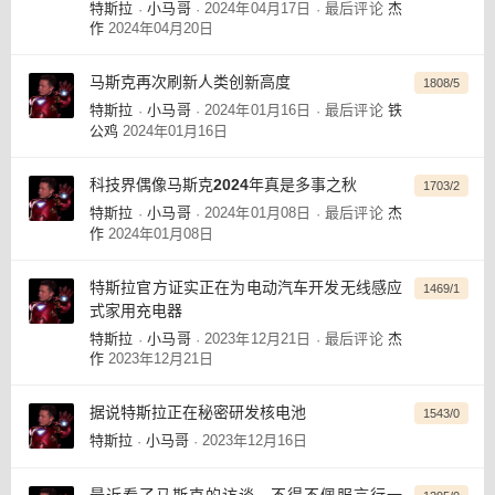
特斯拉
小马哥
2024年04月17日
最后评论
杰
·
·
·
作
2024年04月20日
马斯克再次刷新人类创新高度
1808/5
特斯拉
小马哥
2024年01月16日
最后评论
铁
·
·
·
公鸡
2024年01月16日
科技界偶像马斯克2024年真是多事之秋
1703/2
特斯拉
小马哥
2024年01月08日
最后评论
杰
·
·
·
作
2024年01月08日
特斯拉官方证实正在为电动汽车开发无线感应
1469/1
式家用充电器
特斯拉
小马哥
2023年12月21日
最后评论
杰
·
·
·
作
2023年12月21日
据说特斯拉正在秘密研发核电池
1543/0
特斯拉
小马哥
2023年12月16日
·
·
最近看了马斯克的访谈，不得不佩服言行一