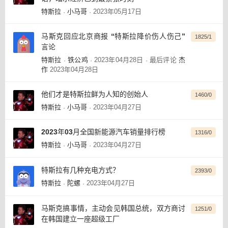
特斯拉
小马哥
2023年05月17日
·
·
马斯克回应北京商报 “特斯拉降价伤人伤己”
1825/1
言论
特斯拉
铁公鸡
2023年04月28日
最后评论
杰
·
·
·
作
2023年04月28日
他们才是特斯拉鲜为人知的创始人
1460/0
特斯拉
小马哥
2023年04月27日
·
·
2023年03月全国新能源汽车销量排行榜
1316/0
特斯拉
小马哥
2023年04月27日
·
·
特斯拉有几种充电方式？
2393/0
特斯拉
陀螺
2023年04月27日
·
·
马斯克搞事情，主动会见韩国总统，双方商讨
1251/0
在韩国建立一座超级工厂