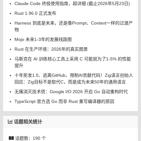
Claude Code 终极使用指南，超详细 (截止2026年5月23日)
Rust 1.96.0 正式发布
Harness 到底是未来，还是像Prompt、Context一样的过渡产
物
Mojo 未来1-3年的发展线路图
Rust 在生产环境：2026年的真实图景
马斯克在 AI 训练核心工具上采用 C 可能就为了1-5% 的性能
提升
十年拒发1.0、逃离GitHub、限制AI贡献代码！Zig语言创始人
回应：Zig目标不是取代C，而是成为未来50年的通用语言
无痛消灭技术债：Google I/O 2026 开启 Go 自动重构时代
TypeScript 官方选 Go 而非 Rust 重写编译器的原因
话题相关统计
话题数：190 个