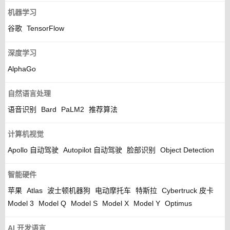
机器学习
谷歌
TensorFlow
深度学习
AlphaGo
自然语言处理
语音识别
Bard
PaLM2
推荐算法
计算机视觉
Apollo 自动驾驶
Autopilot 自动驾驶
脸部识别
Object Detection
智能硬件
苹果
Atlas
波士顿机器狗
电动摩托车
特斯拉
Cybertruck 皮卡
Model 3
Model Q
Model S
Model X
Model Y
Optimus
AI 开发语言