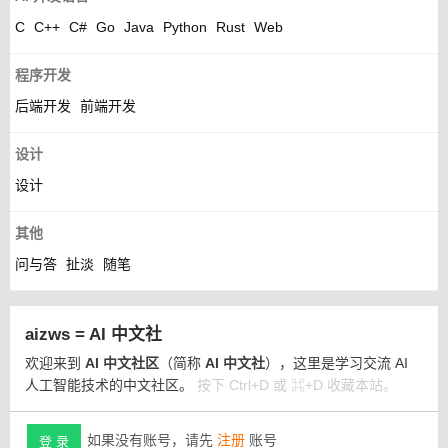
C
C++
C#
Go
Java
Python
Rust
Web
程序开发
后端开发
前端开发
设计
设计
其他
问与答
扯淡
随笔
aizws = AI 中文社
欢迎来到
AI 中文社区
（简称
AI 中文社
），这里是学习交流 AI
人工智能技术的中文社区。
按下 Ctrl+D 或 ⌘+D 收藏本站。
如果没有账号，请先
注册
账号
登 录