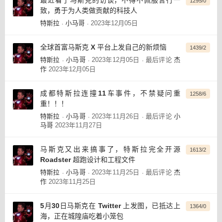
1295/0
致，勇于为人类做贡献的科技人
特斯拉
小马哥
2023年12月05日
·
·
全球首富马斯克 X 平台上发自己的新烦恼
1439/2
特斯拉
小马哥
2023年12月05日
最后评论
杰
·
·
·
作
2023年12月05日
成都特斯拉连撞11车事件，不禁疑问重
1258/6
重！！！
特斯拉
小马哥
2023年11月26日
最后评论
小
·
·
·
马哥
2023年11月27日
马斯克又出来搞事了，特斯拉完全开源
1613/2
Roadster 超跑设计和工程文件
特斯拉
小马哥
2023年11月25日
最后评论
杰
·
·
·
作
2023年11月25日
5月30日马斯克在 Twitter 上发图，已抵达上
1364/0
海，正在城隍庙吃着小笼包