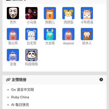
杰作
小马哥
狗剩儿
肉饼饭
卡布奇诺
铁公鸡
白无常
大龙哥
daqeeai
拾木人
法海
科技晓晓
友情链接
Go 语言中文网
Ruby China
AI 每日快讯