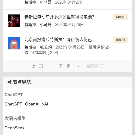
特斯拉
小马哥
2023年04月27日
·
·
特斯拉电动车开多少公里就得换电池？
1400/0
特斯拉
小马哥
2023年04月26日
·
·
北京商报痛斥特斯拉：降价伤人伤己
1592/1
特斯拉
铁公鸡
2023年04月26日
最后评论
杰
·
·
·
作
2023年04月27日
上一页
下一页
当前第1页
·
·
节点导航
ChatGPT
ChatGPT
OpenAI
xAI
大语言模型
DeepSeek