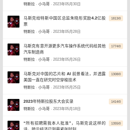
特斯拉
小马哥
2023年05月30日
·
·
马斯克给特斯中国区总监朱晓彤奖励4.2亿股
1813/0
票
特斯拉
小马哥
2023年05月28日
·
·
马斯克有意开源更多汽车操作系统代码给其他
1774/0
汽车制造商
特斯拉
小马哥
2023年05月26日
·
·
马斯克对中国的芯片和 AI 前景看法，并透露
1308/0
美国一直在研究时空穿梭技术
特斯拉
小马哥
2023年05月25日
·
·
2023年特斯拉股东大会实录
1414/0
特斯拉
小马哥
2023年05月18日
·
·
“所有招聘需我本人批准”，马斯克说这样的
1355/0
话，暗示经济已到最紧张时刻