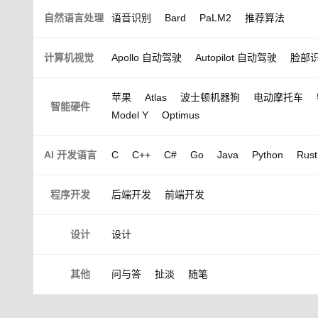
自然语言处理
语音识别
Bard
PaLM2
推荐算法
计算机视觉
Apollo 自动驾驶
Autopilot 自动驾驶
脸部
苹果
Atlas
波士顿机器狗
电动摩托车
智能硬件
Model Y
Optimus
AI 开发语言
C
C++
C#
Go
Java
Python
Rust
程序开发
后端开发
前端开发
设计
设计
其他
问与答
扯淡
随笔