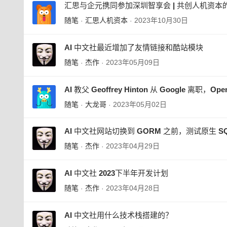
汇思与企元携同参加深圳智享会 | 共创人机资本
随笔
汇思人机资本
2023年10月30日
·
·
AI 中文社最近增加了友情链接和酷站模块
随笔
杰作
2023年05月09日
·
·
AI 教父 Geoffrey Hinton 从 Google 离职
随笔
大龙哥
2023年05月02日
·
·
AI 中文社网站切换到 GORM 之前，测试原生 S
随笔
杰作
2023年04月29日
·
·
AI 中文社 2023下半年开发计划
随笔
杰作
2023年04月28日
·
·
AI 中文社用什么技术栈搭建的？