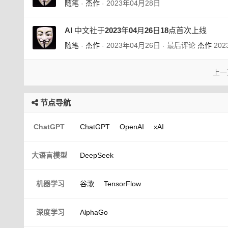
随笔
杰作
2023年04月28日
·
·
AI 中文社于2023年04月26日18点首次上线
随笔
杰作
2023年04月26日
最后评论
杰作
20
·
·
·
上一
节点导航
ChatGPT
ChatGPT
OpenAI
xAI
大语言模型
DeepSeek
机器学习
谷歌
TensorFlow
深度学习
AlphaGo