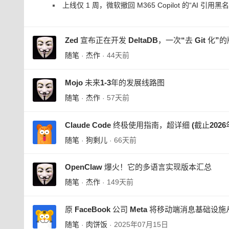
上线仅 1 周，微软撤回 M365 Copilot 的“AI 引用黑
Zed 宣布正在开发 DeltaDB，一次“去 Git 化
随笔
杰作
44天前
·
·
Mojo 未来1-3年的发展线路图
随笔
杰作
57天前
·
·
Claude Code 终极使用指南，超详细 (截止2026
随笔
狗剩儿
66天前
·
·
OpenClaw 爆火！它的多语言实现版本汇总
随笔
杰作
149天前
·
·
原 FaceBook 公司 Meta 将移动端消息基础设施从
随笔
肉饼饭
2025年07月15日
·
·