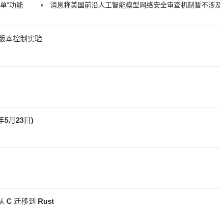
名单”功能
消息称美国前沿人工智能模型网络安全审查机制暂不涉及开放权
”的版本控制实验
年5月23日)
 C 迁移到 Rust