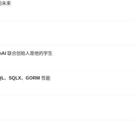
的未来
，OpenAI 联合创始人是他的学生
QL、SQLX、GORM 性能