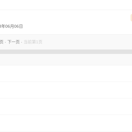
23年06月06日
页
下一页
当前第1页
·
·