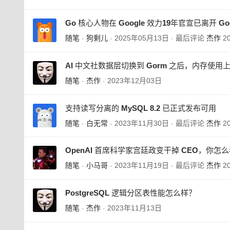
Go 核心人物在 Google 效力19年官宣已离开 Goo
随笔
狗剩儿
2025年05月13日
最后评论
杰作
2
·
·
·
AI 中文社数据层切换到 Gorm 之后，内存使
随笔
杰作
2023年12月03日
·
·
支持读写分离的 MySQL 8.2 已正式发布可用
随笔
白无常
2023年11月30日
最后评论
杰作
2
·
·
·
OpenAI 首席科学家宫廷政变干掉 CEO，你怎么
随笔
小马哥
2023年11月19日
最后评论
杰作
2
·
·
·
PostgreSQL 逻辑分区表性能怎么样？
随笔
杰作
2023年11月13日
·
·