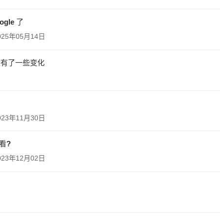
gle 了
025年05月14日
用上有了一些变化
023年11月30日
看?
023年12月02日