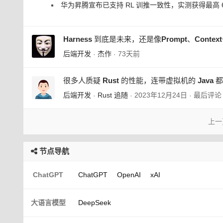
华为昇腾宣布已支持 RL 训推一致性，实测获得最高 60% 
Harness 到底是未来，还是像Prompt、Cont
后端开发
杰作
73天前
·
·
很多人质疑 Rust 的性能，连带虚拟机的 Java 
后端开发
Rust 追随
2023年12月24日
最后评
·
·
·
上一
节点导航
ChatGPT
ChatGPT
OpenAI
xAI
大语言模型
DeepSeek