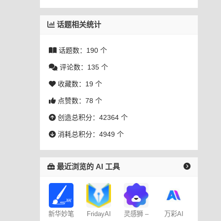
话题相关统计
话题数：190 个
评论数：135 个
收藏数：19 个
点赞数：78 个
创造总积分：42364 个
消耗总积分：4949 个
最近浏览的 AI 工具
新华妙笔
FridayAI
灵感狮 –
万彩AI