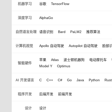
机器学习
谷歌
TensorFlow
深度学习
AlphaGo
自然语言处理
语音识别
Bard
PaLM2
推荐算法
计算机视觉
Apollo 自动驾驶
Autopilot 自动驾驶
脸部
苹果
Atlas
波士顿机器狗
电动摩托车
智能硬件
Model Y
Optimus
AI 开发语言
C
C++
C#
Go
Java
Python
Rust
程序开发
后端开发
前端开发
设计
设计