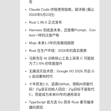
告
Claude Code 终极使用指南，超详细 (截止
2026年5月23日)
Rust 1.96.0 正式发布
Harness 到底是未来，还是像Prompt、Con
text一样的过渡产物
Mojo 未来1-3年的发展线路图
Rust 在生产环境：2026年的真实图景
马斯克在 AI 训练核心工具上采用 C 可能就
为了1-5% 的性能提升
无痛消灭技术债：Google I/O 2026 开启 G
o 自动重构时代
十年拒发1.0、逃离GitHub、限制AI贡献代
码！Zig语言创始人回应：Zig目标不是取代
C，而是成为未来50年的通用语言
TypeScript 官方选 Go 而非 Rust 重写编译
器的原因