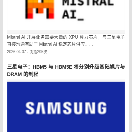
Mistral AI 开展业务需要大量的 XPU 算力芯片，与三星电子
直接沟通有助于 Mistral AI 稳定芯片供应。...
2026-04-07
浏览295次
·
三星电子：HBM5 与 HBM5E 将分别升级基础裸片与
DRAM 的制程