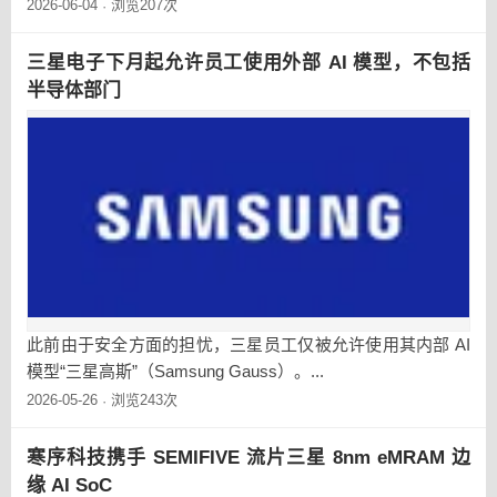
2026-06-04
浏览207次
·
三星电子下月起允许员工使用外部 AI 模型，不包括
半导体部门
此前由于安全方面的担忧，三星员工仅被允许使用其内部 AI
模型“三星高斯”（Samsung Gauss）。...
2026-05-26
浏览243次
·
寒序科技携手 SEMIFIVE 流片三星 8nm eMRAM 边
缘 AI SoC