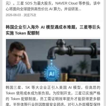
元）。三星 SDS 为最大股东，NAVER Cloud 等参投。该中
心将面向全球提供高性价比 AI 算力，并设研发...
2026-08-03
浏览75次
·
韩国企业引入海外 AI 模型遇成本难题，三星等巨头
实施 Token 配额制
韩国三星、SK 等大企业正引入美国 AI 模型，但高昂的
Token 使用成本成为新负担。为控制开支，三星已实施严格
的 Token 配额制度，员工需证明效率提升才能获得更多额
度。半导体等行业则因数据安全顾虑，对引入外部模型保持