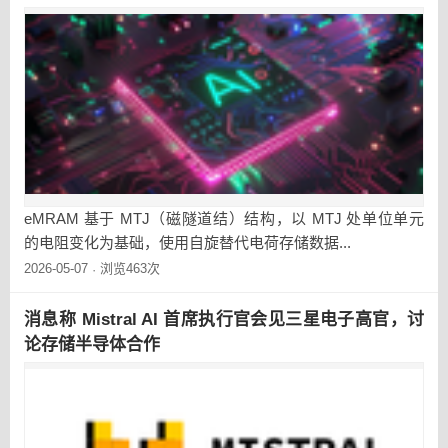
eMRAM 基于 MTJ（磁隧道结）结构，以 MTJ 处单位单元
的电阻变化为基础，使用自旋替代电荷存储数据...
2026-05-07
浏览463次
·
消息称 Mistral AI 首席执行官会见三星电子高官，讨
论存储半导体合作