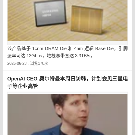
该产品基于 1cnm DRAM Die 和 4nm 逻辑 Base Die，引脚
速率可达 13Gbps，堆栈总带宽达 3.3TB/s。...
2026-06-23
浏览178次
·
OpenAI CEO 奥尔特曼本周日访韩，计划会见三星电
子等企业高管