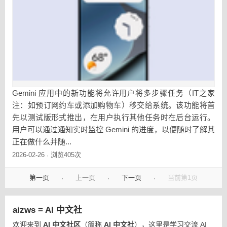
Gemini 应用中的新功能将允许用户将多步骤任务（IT之家
注：如预订网约车或添加购物车）移交给系统。该功能将首
先以测试版形式推出，在用户执行其他任务时在后台运行。
用户可以通过通知实时监控 Gemini 的进度，以便随时了解其
正在做什么并随...
2026-02-26
浏览405次
·
第一页
上一页
下一页
当前第1页
·
·
·
aizws = AI 中文社
欢迎来到
AI 中文社区
（简称
AI 中文社
），这里是学习交流 AI