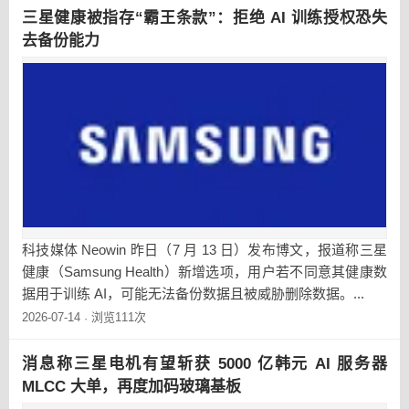
三星健康被指存“霸王条款”：拒绝 AI 训练授权恐失
去备份能力
科技媒体 Neowin 昨日（7 月 13 日）发布博文，报道称三星
健康（Samsung Health）新增选项，用户若不同意其健康数
据用于训练 AI，可能无法备份数据且被威胁删除数据。...
2026-07-14
浏览111次
·
消息称三星电机有望斩获 5000 亿韩元 AI 服务器
MLCC 大单，再度加码玻璃基板