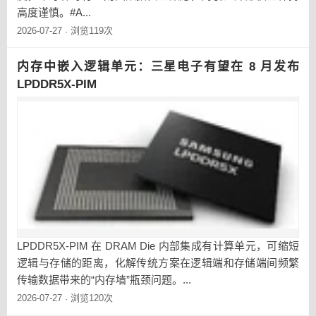
高度谨慎。#A...
2026-07-27
浏览119次
·
内存中嵌入逻辑单元：三星电子有望在 8 月发布
LPDDR5X-PIM
LPDDR5X-PIM 在 DRAM Die 内部集成有计算单元，可缩短
逻辑与存储的距离，化解传统方案在逻辑端和存储端间频繁
传输数据带来的“内存墙”瓶颈问题。...
2026-07-27
浏览120次
·