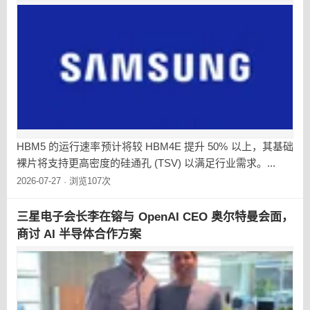
HBM5 的运行速率预计将较 HBM4E 提升 50% 以上，其基础
裸片将支持更高密度的硅通孔 (TSV) 以满足行业需求。...
2026-07-27
浏览107次
·
三星电子会长李在镕与 OpenAI CEO 奥尔特曼会面，
商讨 AI 半导体合作方案