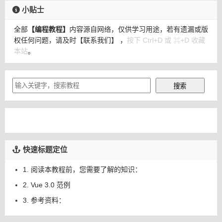
小贴士
全部
【编程教程】
内容源自网络，仅供学习用途，若有遗漏或版
权任何问题，请及时
【联系我们】
，
按下 Ctrl+D 或 ⌘+D 收藏
本站
。
快速标题定位
1. 阅读本教程前，您需要了解的知识：
2. Vue 3.0 范例
3. 参考资料：