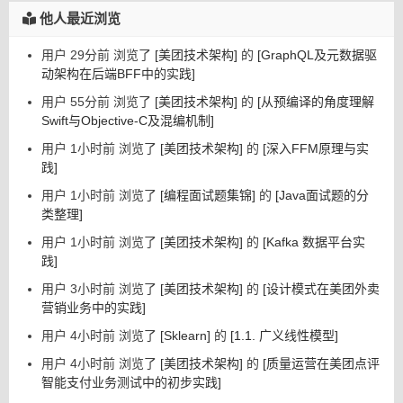
他人最近浏览
用户 29分前 浏览了
[美团技术架构]
的
[GraphQL及元数据驱
动架构在后端BFF中的实践]
用户 55分前 浏览了
[美团技术架构]
的
[从预编译的角度理解
Swift与Objective-C及混编机制]
用户 1小时前 浏览了
[美团技术架构]
的
[深入FFM原理与实
践]
用户 1小时前 浏览了
[编程面试题集锦]
的
[Java面试题的分
类整理]
用户 1小时前 浏览了
[美团技术架构]
的
[Kafka 数据平台实
践]
用户 3小时前 浏览了
[美团技术架构]
的
[设计模式在美团外卖
营销业务中的实践]
用户 4小时前 浏览了
[Sklearn]
的
[1.1. 广义线性模型]
用户 4小时前 浏览了
[美团技术架构]
的
[质量运营在美团点评
智能支付业务测试中的初步实践]