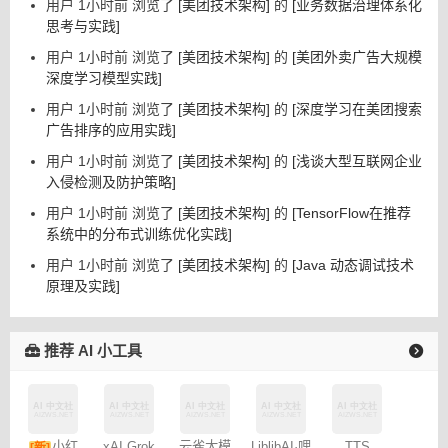
用户 1小时前 浏览了
[美团技术架构]
的
[业务数据治理体系化
思考与实践]
用户 1小时前 浏览了
[美团技术架构]
的
[美团外卖广告大规模
深度学习模型实践]
用户 1小时前 浏览了
[美团技术架构]
的
[深度学习在美团搜索
广告排序的应用实践]
用户 1小时前 浏览了
[美团技术架构]
的
[浅谈大型互联网企业
入侵检测及防护策略]
用户 1小时前 浏览了
[美团技术架构]
的
[TensorFlow在推荐
系统中的分布式训练优化实践]
用户 1小时前 浏览了
[美团技术架构]
的
[Java 动态调试技术
原理及实践]
推荐 AI 小工具
云雀大模
TTS
小红
xAI Grok
LiblibAI·哩