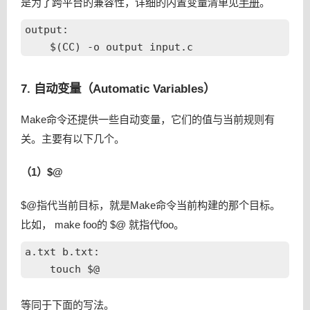
是为了跨平台的兼容性，详细的内置变量清单见
手册
。
output:

7. 自动变量（Automatic Variables）
Make命令还提供一些自动变量，它们的值与当前规则有
关。主要有以下几个。
（1）$@
$@指代当前目标，就是Make命令当前构建的那个目标。
比如， make foo的 $@ 就指代foo。
a.txt b.txt: 

等同于下面的写法。