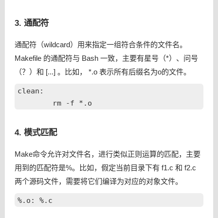
3. 通配符
通配符（wildcard）用来指定一组符合条件的文件名。
Makefile 的通配符与 Bash 一致，主要有星号（*）、问号
（？）和 [...] 。比如， *.o 表示所有后缀名为o的文件。
clean:

4. 模式匹配
Make命令允许对文件名，进行类似正则运算的匹配，主要
用到的匹配符是%。比如，假定当前目录下有 f1.c 和 f2.c
两个源码文件，需要将它们编译为对应的对象文件。