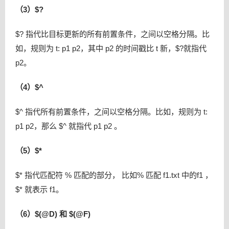
（3）$?
$? 指代比目标更新的所有前置条件，之间以空格分隔。比
如，规则为 t: p1 p2，其中 p2 的时间戳比 t 新，$?就指代
p2。
（4）$^
$^ 指代所有前置条件，之间以空格分隔。比如，规则为 t:
p1 p2，那么 $^ 就指代 p1 p2 。
（5）$*
$* 指代匹配符 % 匹配的部分， 比如% 匹配 f1.txt 中的f1 ，
$* 就表示 f1。
（6）$(@D) 和 $(@F)