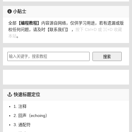
小贴士
全部
【编程教程】
内容源自网络，仅供学习用途，若有遗漏或版
权任何问题，请及时
【联系我们】
，
按下 Ctrl+D 或 ⌘+D 收藏
本站
。
快速标题定位
1. 注释
2. 回声（echoing）
3. 通配符