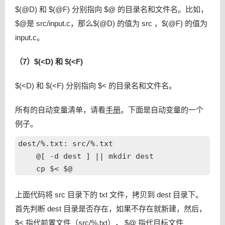
$(@D) 和 $(@F) 分别指向 $@ 的目录名和文件名。比如，
$@是 src/input.c，那么$(@D) 的值为 src ，$(@F) 的值为
input.c。
（7）$(<D) 和 $(<F)
$(<D) 和 $(<F) 分别指向 $< 的目录名和文件名。
所有的自动变量清单，请看
手册
。下面是自动变量的一个
例子。
dest/%.txt: src/%.txt

    @[ -d dest ] || mkdir dest

上面代码将 src 目录下的 txt 文件，拷贝到 dest 目录下。
首先判断 dest 目录是否存在，如果不存在就新建，然后，
$< 指代前置文件（src/%.txt）， $@ 指代目标文件