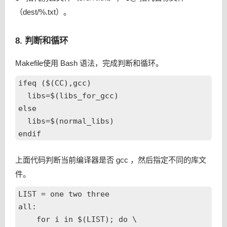
（dest/%.txt）。
8. 判断和循环
Makefile使用 Bash 语法，完成判断和循环。
ifeq ($(CC),gcc)

  libs=$(libs_for_gcc)

else

  libs=$(normal_libs)

上面代码判断当前编译器是否 gcc ，然后指定不同的库文
件。
LIST = one two three

all:

    for i in $(LIST); do \
