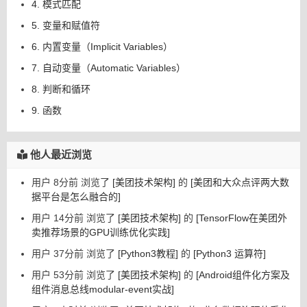
4. 模式匹配
5. 变量和赋值符
6. 内置变量（Implicit Variables）
7. 自动变量（Automatic Variables）
8. 判断和循环
9. 函数
他人最近浏览
用户 8分前 浏览了
[美团技术架构]
的
[美团和大众点评两大数
据平台是怎么融合的]
用户 14分前 浏览了
[美团技术架构]
的
[TensorFlow在美团外
卖推荐场景的GPU训练优化实践]
用户 37分前 浏览了
[Python3教程]
的
[Python3 运算符]
用户 53分前 浏览了
[美团技术架构]
的
[Android组件化方案及
组件消息总线modular-event实战]