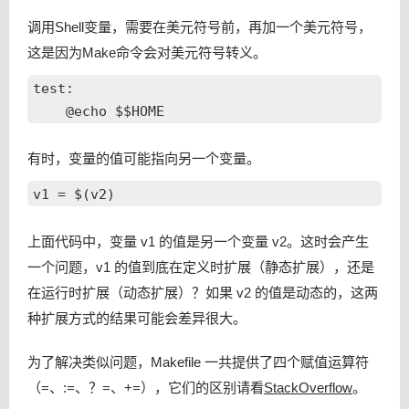
调用Shell变量，需要在美元符号前，再加一个美元符号，
这是因为Make命令会对美元符号转义。
test:

有时，变量的值可能指向另一个变量。
上面代码中，变量 v1 的值是另一个变量 v2。这时会产生
一个问题，v1 的值到底在定义时扩展（静态扩展），还是
在运行时扩展（动态扩展）？如果 v2 的值是动态的，这两
种扩展方式的结果可能会差异很大。
为了解决类似问题，Makefile 一共提供了四个赋值运算符
（=、:=、？=、+=），它们的区别请看
StackOverflow
。