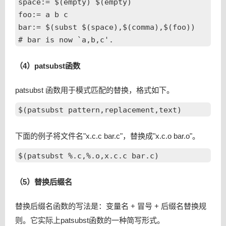
space:= $(empty) $(empty)

foo:= a b c

bar:= $(subst $(space),$(comma),$(foo))

（4）patsubst函数
patsubst 函数用于模式匹配的替换，格式如下。
下面的例子将文件名"x.c.c bar.c"，替换成"x.c.o bar.o"。
（5）替换后缀名
替换后缀名函数的写法是：变量名 + 冒号 + 后缀名替换规
则。它实际上patsubst函数的一种简写形式。