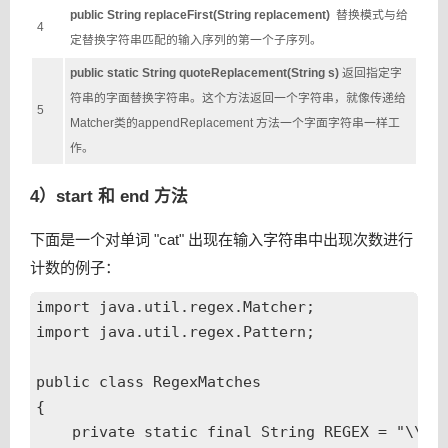
public String replaceFirst(String replacement)
替换模式与给
4
定替换字符串匹配的输入序列的第一个子序列。
public static String quoteReplacement(String s)
返回指定字
符串的字面替换字符串。这个方法返回一个字符串，就像传递给
5
Matcher类的appendReplacement 方法一个字面字符串一样工
作。
4）start 和 end 方法
下面是一个对单词 "cat" 出现在输入字符串中出现次数进行
计数的例子：
import java.util.regex.Matcher;

import java.util.regex.Pattern;

public class RegexMatches

{

    private static final String REGEX = "\\bca