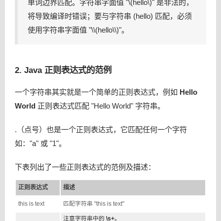
单词边界匹配。字符串字面值 "\(hello\)" 是非法的，
将导致编译时错误；要与字符串 (hello) 匹配，必须
使用字符串字面值 "\\(hello\\)"。
2. Java 正则表达式的范例
一个字符串其实就是一个简单的正则表达式，例如
Hello
World
正则表达式匹配 "Hello World" 字符串。
.
（点号）也是一个正则表达式，它匹配任何一个字符
如："a" 或 "1"。
下表列出了一些正则表达式的范例及描述：
正则表达式
描述
this is text
匹配字符串 "this is text"
注意字符串中的
\s+
。