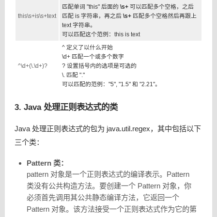
匹配单词 "this" 后面的
\s+
可以匹配多个空格，之后
this\s+is\s+text
匹配 is 字符串，再之后
\s+
匹配多个空格然后再跟上
text 字符串。
可以匹配这个范例：this is text
^ 定义了以什么开始
\d+ 匹配一个或多个数字
^\d+(\.\d+)?
? 设置括号内的选项是可选的
\. 匹配 "."
可以匹配的范例："5", "1.5" 和 "2.21"。
3. Java 处理正则表达式的类
Java 处理正则表达式的包为 java.util.regex，其中包括以下
三个类：
Pattern 类：
pattern 对象是一个正则表达式的编译表示。Pattern
类没有公共构造方法。要创建一个 Pattern 对象，你
必须首先调用其公共静态编译方法，它返回一个
Pattern 对象。该方法接受一个正则表达式作为它的第