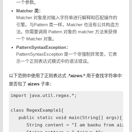
一个参数。
Matcher 类：
Matcher 对象是对输入字符串进行解释和匹配操作的
引擎。与Pattern 类一样，Matcher 也没有公共构造方
法。你需要调用 Pattern 对象的 matcher 方法来获得
一个 Matcher 对象。
PatternSyntaxException：
PatternSyntaxException 是一个非强制异常类，它表
示一个正则表达式模式中的语法错误。
以下范例中使用了正则表达式
.*aizws.*
用于查找字符串中
是否包了
aizws
子串：
import java.util.regex.*;

class RegexExample1{

   public static void main(String[] args){

      String content = "I am baoku from aizws.