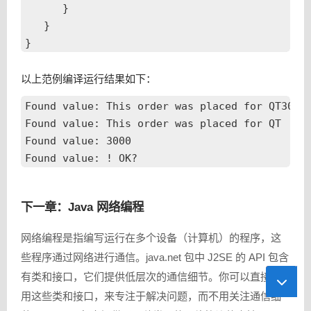
      }

   }

以上范例编译运行结果如下：
Found value: This order was placed for QT3000!
Found value: This order was placed for QT

Found value: 3000

下一章：Java 网络编程
网络编程是指编写运行在多个设备（计算机）的程序，这
些程序通过网络进行通信。java.net 包中 J2SE 的 API 包含
有类和接口，它们提供低层次的通信细节。你可以直接使
用这些类和接口，来专注于解决问题，而不用关注通信细