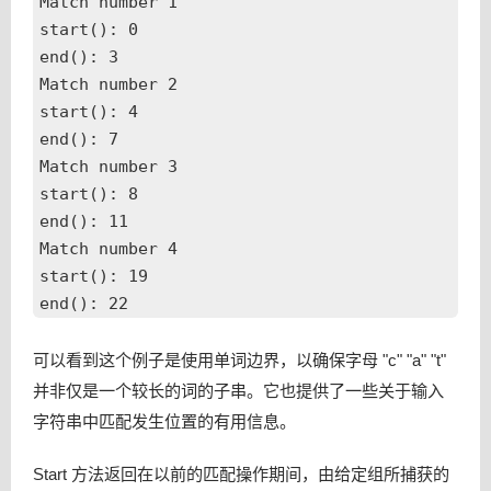
Match number 1

start(): 0

end(): 3

Match number 2

start(): 4

end(): 7

Match number 3

start(): 8

end(): 11

Match number 4

start(): 19

可以看到这个例子是使用单词边界，以确保字母 "c" "a" "t"
并非仅是一个较长的词的子串。它也提供了一些关于输入
字符串中匹配发生位置的有用信息。
Start 方法返回在以前的匹配操作期间，由给定组所捕获的