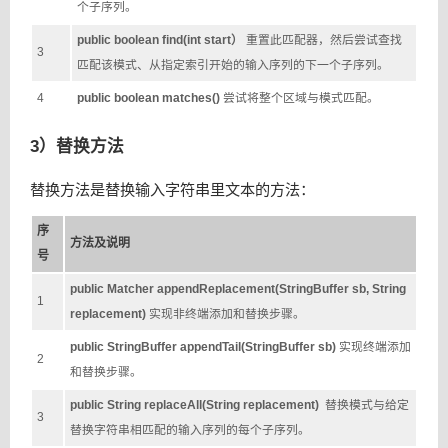
个子序列。
public boolean find(int start
）
重置此匹配器，然后尝试查找
3
匹配该模式、从指定索引开始的输入序列的下一个子序列。
4
public boolean matches()
尝试将整个区域与模式匹配。
3）替换方法
替换方法是替换输入字符串里文本的方法：
序
方法及说明
号
public Matcher appendReplacement(StringBuffer sb, String
1
replacement)
实现非终端添加和替换步骤。
public StringBuffer appendTail(StringBuffer sb)
实现终端添加
2
和替换步骤。
public String replaceAll(String replacement)
替换模式与给定
3
替换字符串相匹配的输入序列的每个子序列。