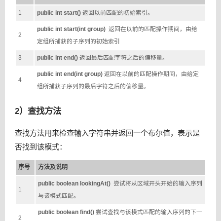
1
public int start()
返回以前匹配的初始索引。
public int start(int group)
返回在以前的匹配操作期间，由给
2
定组所捕获的子序列的初始索引
3
public int end()
返回最后匹配字符之后的偏移量。
public int end(int group)
返回在以前的匹配操作期间，由给定
4
组所捕获子序列的最后字符之后的偏移量。
2）查找方法
查找方法用来检查输入字符串并返回一个布尔值，表示是
否找到该模式：
序号
方法及说明
public boolean lookingAt()
尝试将从区域开头开始的输入序列
1
与该模式匹配。
public boolean find()
尝试查找与该模式匹配的输入序列的下一
2