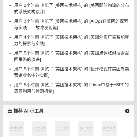
用户 2小时前 浏览了
[美团技术架构]
的
[美团即时物流的分布
式系统架构设计]
用户 3小时前 浏览了
[美团技术架构]
的
[AIOps在美团的探索
与实践——故障发现篇]
用户 4小时前 浏览了
[美团技术架构]
的
[美团外卖广告智能算
力的探索与实践]
用户 5小时前 浏览了
[美团技术架构]
的
[美团点评旅游搜索召
回策略的演进]
用户 5小时前 浏览了
[美团技术架构]
的
[设计模式在美团外卖
营销业务中的实践]
用户 5小时前 浏览了
[美团技术架构]
的
[Linux中基于eBPF的
恶意利用与检测机制]
推荐 AI 小工具
小红
云雀大模
[新]