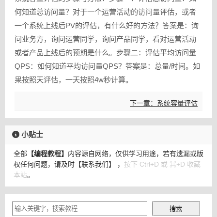
何知道总访问量？对于一个运营活动的访问量评估，或者
一个系统上线后PV的评估，有什么好的方法？答案是：询
问业务方，询问运营同学，询问产品同学，看对运营活动
或者产品上线后的预期是什么。步骤二：评估平均访问量
QPS：如何知道平均访问量QPS？答案是：总量/时间。如
果按照天评估，一天按照4w秒计算。
下一章：系统容量评估
小贴士
全部
【编程教程】
内容源自网络，仅供学习用途，若有遗漏或版
权任何问题，请及时
【联系我们】
，
按下 Ctrl+D 或 ⌘+D 收藏
本站
。