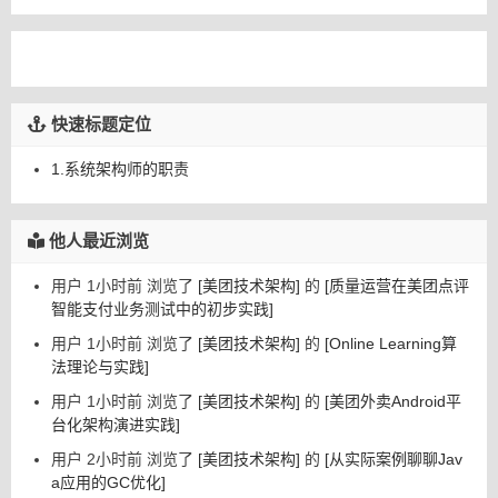
快速标题定位
1.系统架构师的职责
他人最近浏览
用户 1小时前 浏览了
[美团技术架构]
的
[质量运营在美团点评
智能支付业务测试中的初步实践]
用户 1小时前 浏览了
[美团技术架构]
的
[Online Learning算
法理论与实践]
用户 1小时前 浏览了
[美团技术架构]
的
[美团外卖Android平
台化架构演进实践]
用户 2小时前 浏览了
[美团技术架构]
的
[从实际案例聊聊Jav
a应用的GC优化]