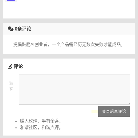
0条评论
提倡鼓励AI创业者，一个产品需经历无数次失败才能成品。
评论
游
客
登录后再评论
赠人玫瑰，手有余香。
和谐社区，和谐点评。