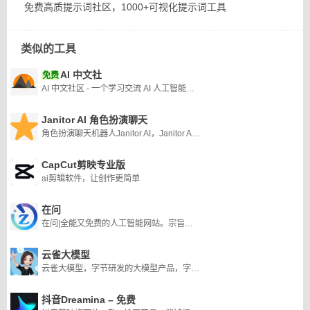
免费高质提示词社区，1000+可视化提示词工具
类似的工具
AI 中文社
免费
AI 中文社区 - 一个学习交流 AI 人工智能技术的中文社区
Janitor AI 角色扮演聊天
角色扮演聊天机器人Janitor AI，Janitor AI 被证明是各行业用户的多功能且不可或缺的平台。
CapCut剪映专业版
ai剪辑软件，让创作更简单
在问
在问|全能又免费的人工智能网站。宗旨：让知识无界,智能触手可及
云雀大模型
云雀大模型，字节研发的大模型产品，字节的云雀大模型是首批上线的8家大模型之一。
抖音Dreamina – 免费