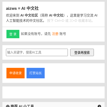
aizws = AI 中文社
欢迎来到
AI 中文社区
（简称
AI 中文社
），这里是学习交流 AI
人工智能技术的中文社区。
按下 Ctrl+D 或 ⌘+D 收藏本站。
如果没有账号，请先
注册
账号
登 录
申请收录
打赏站长
推荐 AI 小工具