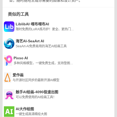
型，随时随地生成你需要的图像和设计资产。
类似的工具
LiblibAI·哩布哩布AI
限时免费的LoRA炼丹炉！更全、更热门的素材，为所有AI绘画者提供更得心应手的平台，持续深耕专业领域。
海艺AI-SeaArt AI
SeaArt-AI免费易用的海艺AI绘画工具
Pixso AI
多种风格模型，一键免费生成，支持垫图，无需下载
爱作画
与开源社区同步的最新开源AI模型
触手AI绘画-4090极速出图
可以免费使用的AI绘画工具！
AI大作绘图
一键生成高清精绘大图