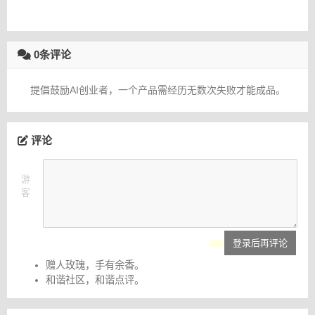
0条评论
提倡鼓励AI创业者，一个产品需经历无数次失败才能成品。
评论
游
客
登录后再评论
赠人玫瑰，手有余香。
和谐社区，和谐点评。