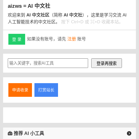
aizws = AI 中文社
欢迎来到
AI 中文社区
（简称
AI 中文社
），这里是学习交流 AI
人工智能技术的中文社区。
按下 Ctrl+D 或 ⌘+D 收藏本站。
如果没有账号，请先
注册
账号
登 录
申请收录
打赏站长
推荐 AI 小工具